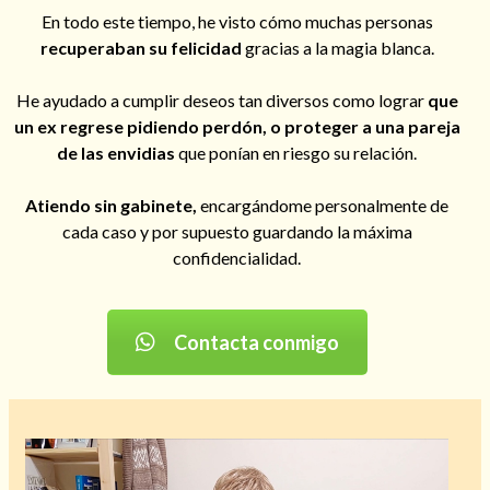
En todo este tiempo, he visto cómo muchas personas
recuperaban su felicidad
gracias a la magia blanca.
He ayudado a cumplir deseos tan diversos como lograr
que
Hechizos de amor
un ex regrese pidiendo perdón, o proteger a una pareja
de las envidias
que ponían en riesgo su relación.
Atiendo sin gabinete,
encargándome personalmente de
cada caso y por supuesto guardando la máxima
confidencialidad.
Contacta conmigo
Amarre para recuperar a mi pareja
Reproductor
de