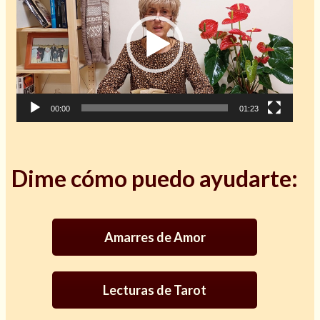
vídeo
00:00
01:23
Cómo alejar a la amante de mi esposo
Dime cómo puedo ayudarte:
Amarres de Amor
Lecturas de Tarot
Endulzamiento