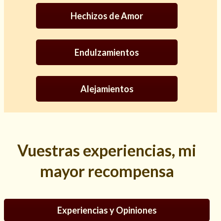
Hechizos de Amor
Endulzamientos
Alejamientos
Vuestras experiencias, mi
Consulta de tarot online
mayor recompensa
Experiencias y Opiniones