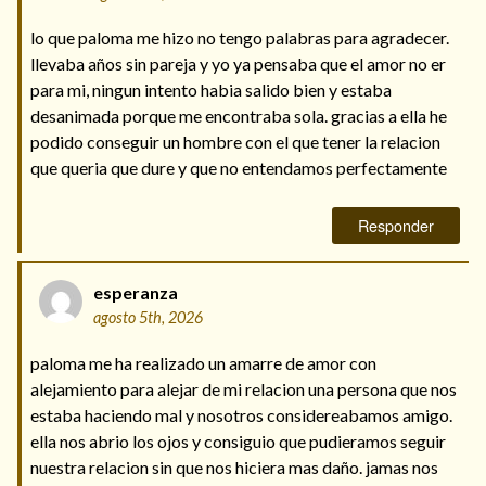
Mi rincón
lo que paloma me hizo no tengo palabras para agradecer.
Mis libros favoritos
llevaba años sin pareja y yo ya pensaba que el amor no er
Mi Blog
para mi, ningun intento habia salido bien y estaba
¿Qué es el tarot?
desanimada porque me encontraba sola. gracias a ella he
podido conseguir un hombre con el que tener la relacion
que queria que dure y que no entendamos perfectamente
Responder
esperanza
agosto 5th, 2026
paloma me ha realizado un amarre de amor con
alejamiento para alejar de mi relacion una persona que nos
estaba haciendo mal y nosotros considereabamos amigo.
ella nos abrio los ojos y consiguio que pudieramos seguir
nuestra relacion sin que nos hiciera mas daño. jamas nos