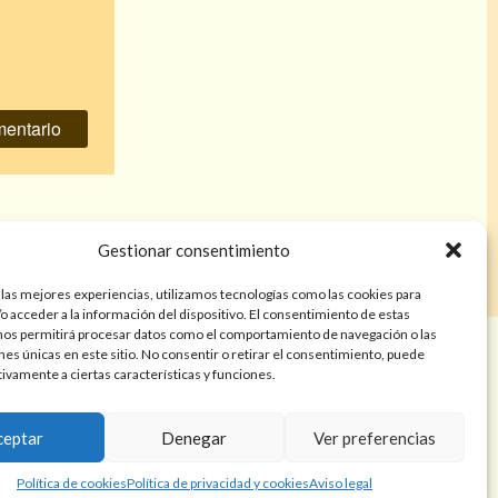
 me olvide
»
Gestionar consentimiento
 las mejores experiencias, utilizamos tecnologías como las cookies para
o acceder a la información del dispositivo. El consentimiento de estas
nos permitirá procesar datos como el comportamiento de navegación o las
años. Las lecturas de cartas, hechizos, amarres, endulzamientos,
ones únicas en este sitio. No consentir o retirar el consentimiento, puede
nes tienen finalidad de entretenimiento y/o ayuda personal. Estos
tivamente a ciertas características y funciones.
a atención psicológica, médica, psiquiátrica, financiera o legal. El
resultado de cada servicio puede variar de una persona a otra.
ceptar
Denegar
Ver preferencias
Política de cookies
Política de privacidad y cookies
Aviso legal
e privacidad y cookies
Términos y Condiciones
Aviso legal