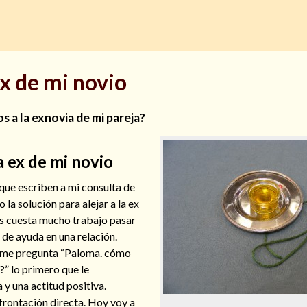
ex de mi novio
 a la exnovia de mi pareja?
a ex de mi novio
que escriben a mi consulta de
la solución para alejar a la ex
es cuesta mucho trabajo pasar
 de ayuda en una relación.
 me pregunta “Paloma. cómo
o?” lo primero que le
y una actitud positiva.
frontación directa. Hoy voy a