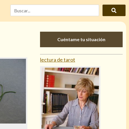
Cuéntame tu situación
lectura de tarot