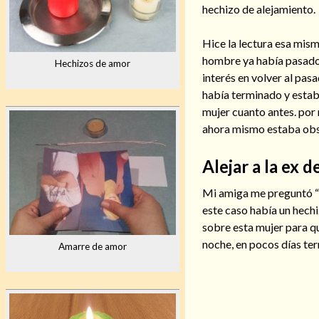
hechizo de alejamiento.
Hice la lectura esa mis
hombre ya había pasado 
Hechizos de amor
interés en volver al pas
había terminado y estab
mujer cuanto antes. por 
ahora mismo estaba obse
Alejar a la ex 
Mi amiga me preguntó “p
este caso había un hech
sobre esta mujer para q
noche, en pocos días te
Amarre de amor