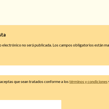
sta
o electrónico no será publicada.
Los campos obligatorios están m
, aceptas que sean tratados conforme a los
términos y condiciones