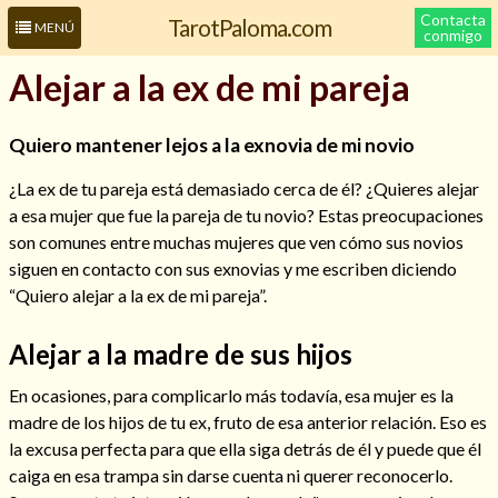
Contacta
TarotPaloma.com
MENÚ
conmigo
Alejar a la ex de mi pareja
Quiero mantener lejos a la exnovia de mi novio
¿La ex de tu pareja está demasiado cerca de él? ¿Quieres alejar
a esa mujer que fue la pareja de tu novio? Estas preocupaciones
son comunes entre muchas mujeres que ven cómo sus novios
siguen en contacto con sus exnovias y me escriben diciendo
“Quiero alejar a la ex de mi pareja”.
Leer más sobre mí
Alejar a la madre de sus hijos
En ocasiones, para complicarlo más todavía, esa mujer es la
madre de los hijos de tu ex, fruto de esa anterior relación. Eso es
la excusa perfecta para que ella siga detrás de él y puede que él
caiga en esa trampa sin darse cuenta ni querer reconocerlo.