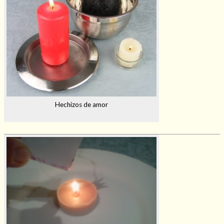
Mi rincón
Mis libros favoritos
Mi Blog
¿Qué es el tarot?
Hechizos de amor