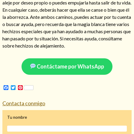
aleje por deseo propio o puedes empujarla hasta salir de tu vida.
En cualquier caso, deberás hacer que ella se canse o bien que él
la aborrezca. Ante ambos caminos, puedes actuar por tu cuenta
o buscar ayuda, pero recuerda que la magia blanca tiene varios
hechizos especiales que ya han ayudado a muchas personas que
han pasado por tu situación. Si necesitas ayuda, consúltame
sobre hechizos de alejamiento.
Cómo alejar a la amante de mi esposo
Contáctame por WhatsApp
Facebook
Twitter
Pinterest
Contacta conmigo
Tu nombre
Endulzamiento