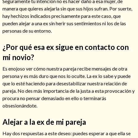
Seguramente tu intención no es hacer daño a esa mujer, de
manera que quieres alejarla sin que sus hijos sufran. Por suerte,
hay hechizos indicados precisamente para este caso, que
pueden alejar a una ex sin herir sus sentimientos ni los de las
personas de su entorno.
Hechizos de amor
¿Por qué esa ex sigue en contacto con
mi novio?
Es enojoso ver cómo nuestra pareja recibe mensajes de otra
persona y es más duro que nos lo oculte. La ex lo sabe y puede
que lo esté haciendo para desestabilizar nuestra relación de
pareja. No des más importancia de la justa a esta provocación y
procura no pensar demasiado en ello o terminarás
obsesionándote.
Amarre para recuperar a mi pareja
Alejar a la ex de mi pareja
Hay dos respuestas a este deseo: puedes esperar a que ella se