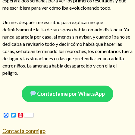
esperara dos semanas para ver los primeros resultados y que
me escribiera para ver cómo iba evolucionando todo.
Un mes después me escribió para explicarme que
definitivamente la tía de su esposo había tomado distancia. Ya
nunca aparecía por casa, al menos sin avisar, y cuando iba no se
dedicaba a revisarlo todo y decir cómo había que hacer las
cosas, se habían terminado los reproches, los comentarios fuera
de lugar y las situaciones en las que pretendía ser una adulta
entre niños. La amenaza había desaparecido y con ella el
peligro.
Consulta de tarot online
Contáctame por WhatsApp
Facebook
Twitter
Pinterest
Contacta conmigo