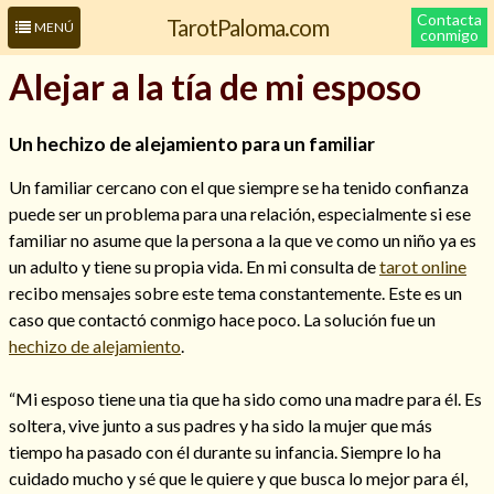
Contacta
TarotPaloma.com
MENÚ
conmigo
Alejar a la tía de mi esposo
Un hechizo de alejamiento para un familiar
Un familiar cercano con el que siempre se ha tenido confianza
puede ser un problema para una relación, especialmente si ese
familiar no asume que la persona a la que ve como un niño ya es
un adulto y tiene su propia vida. En mi consulta de
tarot online
recibo mensajes sobre este tema constantemente. Este es un
Leer más sobre mí
caso que contactó conmigo hace poco. La solución fue un
hechizo de alejamiento
.
“Mi esposo tiene una tia que ha sido como una madre para él. Es
soltera, vive junto a sus padres y ha sido la mujer que más
tiempo ha pasado con él durante su infancia. Siempre lo ha
cuidado mucho y sé que le quiere y que busca lo mejor para él,