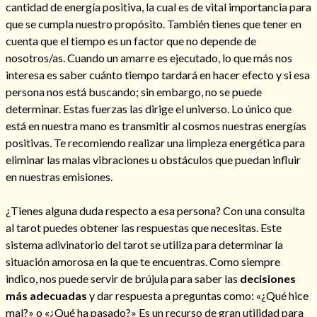
cantidad de energía positiva, la cual es de vital importancia para
que se cumpla nuestro propósito. También tienes que tener en
cuenta que el tiempo es un factor que no depende de
nosotros/as. Cuando un amarre es ejecutado, lo que más nos
interesa es saber cuánto tiempo tardará en hacer efecto y si esa
persona nos está buscando; sin embargo, no se puede
determinar. Estas fuerzas las dirige el universo. Lo único que
está en nuestra mano es transmitir al cosmos nuestras energías
positivas. Te recomiendo realizar una limpieza energética para
eliminar las malas vibraciones u obstáculos que puedan influir
en nuestras emisiones.
¿Tienes alguna duda respecto a esa persona? Con una consulta
al tarot puedes obtener las respuestas que necesitas. Este
sistema adivinatorio del tarot se utiliza para determinar la
situación amorosa en la que te encuentras. Como siempre
indico, nos puede servir de brújula para saber las
decisiones
más adecuadas
y dar respuesta a preguntas como: «¿Qué hice
mal?» o «¿Qué ha pasado?» Es un recurso de gran utilidad para