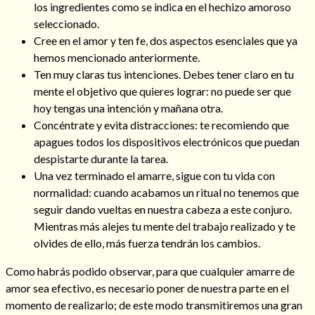
los ingredientes como se indica en el hechizo amoroso
Mi rincón
seleccionado.
Mis libros favoritos
Cree en el amor y ten fe, dos aspectos esenciales que ya
Mi Blog
hemos mencionado anteriormente.
¿Qué es el tarot?
Ten muy claras tus intenciones. Debes tener claro en tu
mente el objetivo que quieres lograr: no puede ser que
hoy tengas una intención y mañana otra.
Concéntrate y evita distracciones: te recomiendo que
apagues todos los dispositivos electrónicos que puedan
despistarte durante la tarea.
Una vez terminado el amarre, sigue con tu vida con
normalidad: cuando acabamos un ritual no tenemos que
seguir dando vueltas en nuestra cabeza a este conjuro.
Mientras más alejes tu mente del trabajo realizado y te
olvides de ello, más fuerza tendrán los cambios.
Como habrás podido observar, para que cualquier amarre de
amor sea efectivo, es necesario poner de nuestra parte en el
momento de realizarlo; de este modo transmitiremos una gran