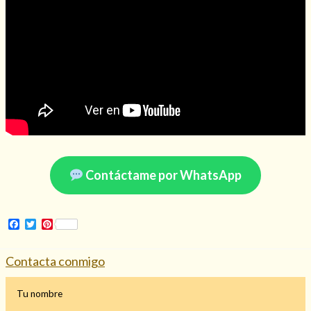
Contáctame por WhatsApp
Facebook
Twitter
Pinterest
Contacta conmigo
Tu nombre