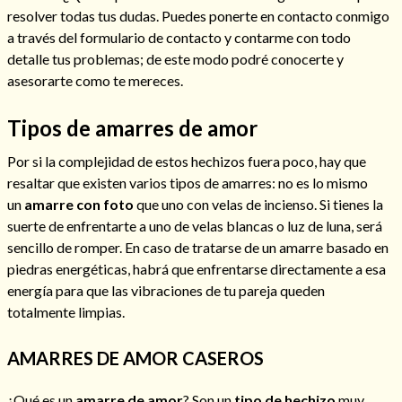
resolver todas tus dudas. Puedes ponerte en contacto conmigo
a través del formulario de contacto y contarme con todo
detalle tus problemas; de este modo podré conocerte y
asesorarte como te mereces.
Tipos de amarres de amor
Por si la complejidad de estos hechizos fuera poco, hay que
resaltar que existen varios tipos de amarres: no es lo mismo
un
amarre con foto
que uno con velas de incienso. Si tienes la
suerte de enfrentarte a uno de velas blancas o luz de luna, será
sencillo de romper. En caso de tratarse de un amarre basado en
piedras energéticas, habrá que enfrentarse directamente a esa
energía para que las vibraciones de tu pareja queden
totalmente limpias.
AMARRES DE AMOR CASEROS
¿Qué es un
amarre de amor
? Son un
tipo de hechizo
muy