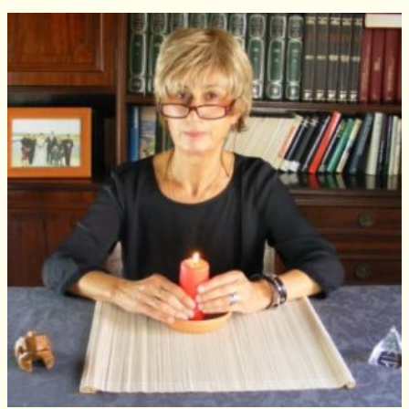
Hechizos de amor
Amarre para recuperar a mi pareja