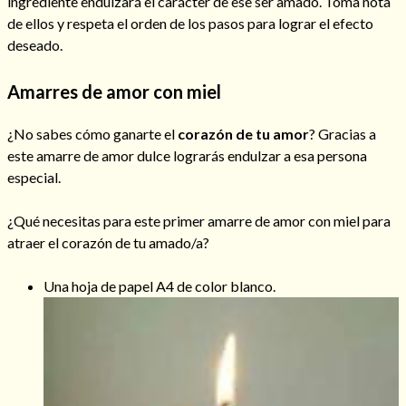
ingrediente endulzará el carácter de ese ser amado. Toma nota
de ellos y respeta el orden de los pasos para lograr el efecto
deseado.
Amarres de amor con miel
¿No sabes cómo ganarte el
corazón de tu amor
? Gracias a
este amarre de amor dulce lograrás endulzar a esa persona
especial.
¿Qué necesitas para este primer amarre de amor con miel para
atraer el corazón de tu amado/a?
Una hoja de papel A4 de color blanco.