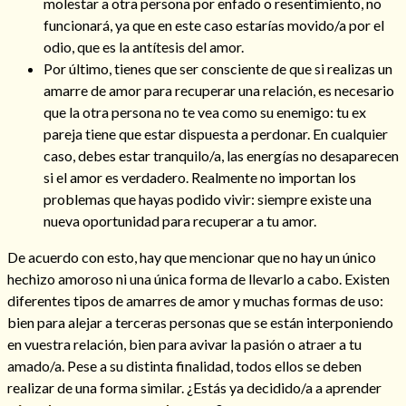
molestar a otra persona por enfado o resentimiento, no
funcionará, ya que en este caso estarías movido/a por el
odio, que es la antítesis del amor.
Por último, tienes que ser consciente de que si realizas un
amarre de amor para recuperar una relación, es necesario
que la otra persona no te vea como su enemigo: tu ex
pareja tiene que estar dispuesta a perdonar. En cualquier
caso, debes estar tranquilo/a, las energías no desaparecen
si el amor es verdadero. Realmente no importan los
problemas que hayas podido vivir: siempre existe una
nueva oportunidad para recuperar a tu amor.
De acuerdo con esto, hay que mencionar que no hay un único
hechizo amoroso ni una única forma de llevarlo a cabo. Existen
diferentes tipos de amarres de amor y muchas formas de uso:
bien para alejar a terceras personas que se están interponiendo
en vuestra relación, bien para avivar la pasión o atraer a tu
amado/a. Pese a su distinta finalidad, todos ellos se deben
realizar de una forma similar. ¿Estás ya decidido/a a aprender