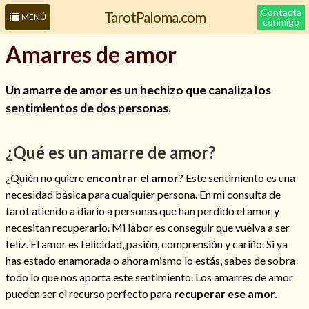
Contacta
TarotPaloma.com
MENÚ
conmigo
Amarres de amor
Un amarre de amor es un hechizo que canaliza los
sentimientos de dos personas.
¿Qué es un amarre de amor?
¿Quién no quiere
encontrar el amor
? Este sentimiento es una
Leer más sobre mí
necesidad básica para cualquier persona. En mi consulta de
tarot atiendo a diario a personas que han perdido el amor y
necesitan recuperarlo. Mi labor es conseguir que vuelva a ser
feliz. El amor es felicidad, pasión, comprensión y cariño. Si ya
has estado enamorada o ahora mismo lo estás, sabes de sobra
todo lo que nos aporta este sentimiento. Los amarres de amor
pueden ser el recurso perfecto para
recuperar ese amor.