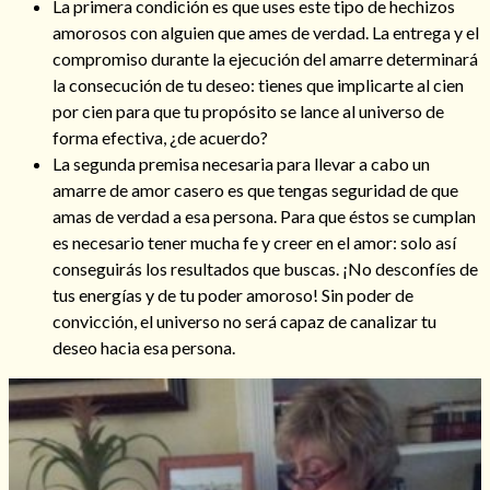
La primera condición es que uses este tipo de hechizos
amorosos con alguien que ames de verdad. La entrega y el
compromiso durante la ejecución del amarre determinará
la consecución de tu deseo: tienes que implicarte al cien
por cien para que tu propósito se lance al universo de
forma efectiva, ¿de acuerdo?
La segunda premisa necesaria para llevar a cabo un
amarre de amor casero es que tengas seguridad de que
amas de verdad a esa persona. Para que éstos se cumplan
es necesario tener mucha fe y creer en el amor: solo así
conseguirás los resultados que buscas. ¡No desconfíes de
tus energías y de tu poder amoroso! Sin poder de
convicción, el universo no será capaz de canalizar tu
deseo hacia esa persona.