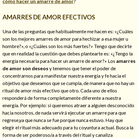
cómo hacer un amarre de amor
?
AMARRES DE AMOR EFECTIVOS
Una de las preguntas que habitualmente me hacen es: «¿Cuáles
son los mejores amarres de amor para hechizar a esa mujer u
hombre?», o «¿Cuáles son los más fuertes?» Tengo que decirte
que en realidad la cuestión que debes plantearte es: «¿Tengo la
energía necesaria para hacer un amarre de amor?» Los
amarres
de amor son deseos
y tenemos que tener el poder de
concentrarnos para manifestar nuestra energía y fe hacia el
objetivo que deseamos que se cumpla, de manera que no hay un
ritual de amor más efectivo que otro. Cada uno de ellos
responderá de forma completamente diferente a nuestra
energía. Por ejemplo: si queremos atraer a alguien desconocido
hacia nosotros, de nada servirá ejecutar un amarre para que
regrese,ya que nunca se fue porque nunca estuvo. Hay que
elegir el ritual más adecuado para tu coyuntura actual. Busca la
forma de ser poderoso/a a través del ritual y canaliza