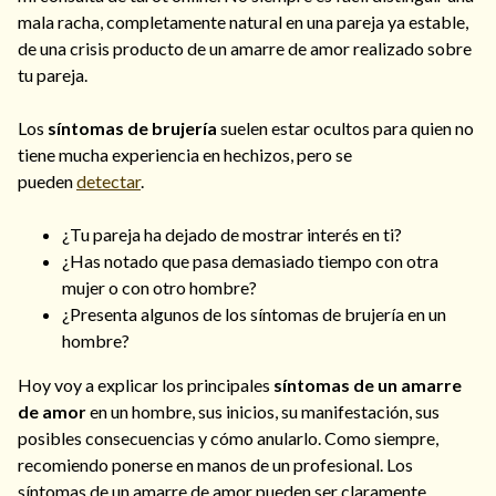
mala racha, completamente natural en una pareja ya estable,
de una crisis producto de un amarre de amor realizado sobre
tu pareja.
Los
síntomas de brujería
suelen estar ocultos para quien no
tiene mucha experiencia en hechizos, pero se
pueden
detectar
.
¿Tu pareja ha dejado de mostrar interés en ti?
¿Has notado que pasa demasiado tiempo con otra
mujer o con otro hombre?
¿Presenta algunos de los síntomas de brujería en un
hombre?
Hoy voy a explicar los principales
síntomas de un amarre
de amor
en un hombre, sus inicios, su manifestación, sus
posibles consecuencias y cómo anularlo. Como siempre,
recomiendo ponerse en manos de un profesional. Los
síntomas de un amarre de amor pueden ser claramente