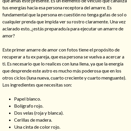
que amas esté presente. Es un elemento de vínculo que canaliza
tus energías hacia esa persona receptora del amarre. Es
fundamental que la persona en cuestión no tenga gafas de sol o
cualquier prenda que impida ver su rostro claramente. Una vez
aclarado esto, ¿estás preparado/a para ejecutar un amarre de
amor?
Este primer amarre de amor con fotos tiene el propósito de
recuperar a tu ex pareja, que esa persona se vuelva a acercar a
ti. Es necesario que lo realices con luna llena, ya que la energía
que desprende este astro es mucho más poderosa que en los
otros ciclos (luna nueva, cuarto creciente y cuarto menguante).
Los ingredientes que necesitas son:
Papel blanco.
Bolígrafo rojo.
Dos velas (roja y blanca).
Cerillas de madera.
Una cinta de color rojo.