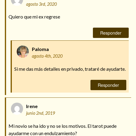
agosto 3rd, 2020
Quiero que mi ex regrese
Responder
Paloma
agosto 4th, 2020
Si me das más detalles en privado, trataré de ayudarte.
Responder
Irene
junio 2nd, 2019
Mi novio se ha ido y no se los motivos. El tarot puede
ayudarme con un endulzamiento?