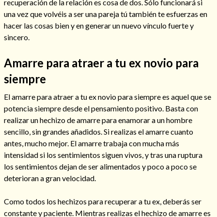
recuperación de la relación es cosa de dos. Sólo funcionará si
una vez que volvéis a ser una pareja tú también te esfuerzas en
hacer las cosas bien y en generar un nuevo vínculo fuerte y
sincero.
Amarre para atraer a tu ex novio para
siempre
Cómo alejar a la amante de mi esposo
El amarre para atraer a tu ex novio para siempre es aquel que se
potencia siempre desde el pensamiento positivo. Basta con
realizar un hechizo de amarre para enamorar a un hombre
sencillo, sin grandes añadidos. Si realizas el amarre cuanto
antes, mucho mejor. El amarre trabaja con mucha más
intensidad si los sentimientos siguen vivos, y tras una ruptura
los sentimientos dejan de ser alimentados y poco a poco se
deterioran a gran velocidad.
Como todos los hechizos para recuperar a tu ex, deberás ser
Endulzamiento
constante y paciente. Mientras realizas el hechizo de amarre es