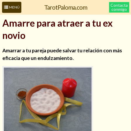
Contacta
TarotPaloma.com
MENÚ
conmigo
Amarre para atraer a tu ex
novio
Amarrar a tu pareja puede salvar tu relación con más
eficacia que un endulzamiento.
Leer más sobre mí