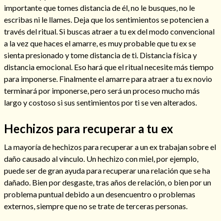
importante que tomes distancia de él, no le busques, no le
escribas ni le llames. Deja que los sentimientos se potencien a
través del ritual. Si buscas atraer a tu ex del modo convencional
a la vez que haces el amarre, es muy probable que tu ex se
sienta presionado y tome distancia de ti. Distancia física y
distancia emocional. Eso hará que el ritual necesite más tiempo
para imponerse. Finalmente el amarre para atraer a tu ex novio
terminará por imponerse, pero será un proceso mucho más
largo y costoso si sus sentimientos por ti se ven alterados.
Hechizos para recuperar a tu ex
Consulta de tarot online
La mayoría de hechizos para recuperar a un ex trabajan sobre el
daño causado al vínculo. Un hechizo con miel, por ejemplo,
puede ser de gran ayuda para recuperar una relación que se ha
dañado. Bien por desgaste, tras años de relación, o bien por un
problema puntual debido a un desencuentro o problemas
externos, siempre que no se trate de terceras personas.