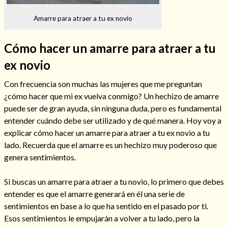
Amarre para atraer a tu ex novio
Cómo hacer un amarre para atraer a tu
Hechizos de amor
ex novio
Con frecuencia son muchas las mujeres que me preguntan
¿cómo hacer que mi ex vuelva conmigo? Un hechizo de amarre
puede ser de gran ayuda, sin ninguna duda, pero es fundamental
entender cuándo debe ser utilizado y de qué manera. Hoy voy a
explicar cómo hacer un amarre para atraer a tu ex novio a tu
lado. Recuerda que el amarre es un hechizo muy poderoso que
genera sentimientos.
Si buscas un amarre para atraer a tu novio, lo primero que debes
Amarre para recuperar a mi pareja
entender es que el amarre generará en él una serie de
sentimientos en base a lo que ha sentido en el pasado por ti.
Esos sentimientos le empujarán a volver a tu lado, pero la