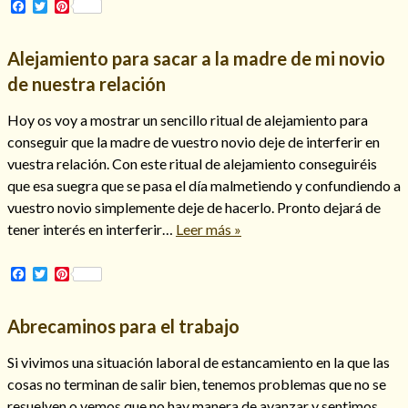
Facebook
Twitter
Pinterest
Alejamiento para sacar a la madre de mi novio
de nuestra relación
Hoy os voy a mostrar un sencillo ritual de alejamiento para
conseguir que la madre de vuestro novio deje de interferir en
vuestra relación. Con este ritual de alejamiento conseguiréis
que esa suegra que se pasa el día malmetiendo y confundiendo a
vuestro novio simplemente deje de hacerlo. Pronto dejará de
tener interés en interferir…
Leer más »
Consulta de tarot online
Facebook
Twitter
Pinterest
Abrecaminos para el trabajo
Si vivimos una situación laboral de estancamiento en la que las
cosas no terminan de salir bien, tenemos problemas que no se
resuelven o vemos que no hay manera de avanzar y sentimos