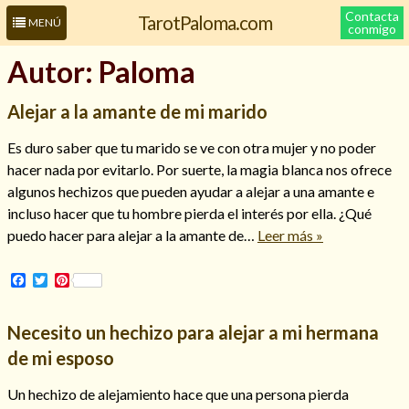
Contacta
TarotPaloma.com
MENÚ
conmigo
Autor:
Paloma
Alejar a la amante de mi marido
Es duro saber que tu marido se ve con otra mujer y no poder
hacer nada por evitarlo. Por suerte, la magia blanca nos ofrece
algunos hechizos que pueden ayudar a alejar a una amante e
incluso hacer que tu hombre pierda el interés por ella. ¿Qué
puedo hacer para alejar a la amante de…
Leer más »
Leer más sobre mí
Facebook
Twitter
Pinterest
Necesito un hechizo para alejar a mi hermana
de mi esposo
Un hechizo de alejamiento hace que una persona pierda