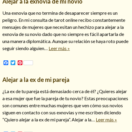
Alejar a la exnovia de mi novio
Una exnovia que no termina de desaparecer siempre es un
peligro. En mi consulta de tarot online recibo constantemente
mensajes de mujeres que necesitan un hechizo para alejar a la
exnovia de su novio dado que no siempre es fácil apartarla de
una manera diplomática. Aunque su relación se haya roto puede
seguir siendo alguien…
Leer más »
Cómo alejar a la amante de mi esposo
Facebook
Twitter
Pinterest
Alejar a la ex de mi pareja
¿La ex de tu pareja está demasiado cerca de él? ¿Quieres alejar
a esa mujer que fue la pareja de tu novio? Estas preocupaciones
son comunes entre muchas mujeres que ven cómo sus novios
siguen en contacto con sus exnovias y me escriben diciendo
“Quiero alejar a la ex de mi pareja”. Alejar a la…
Leer más »
Endulzamiento