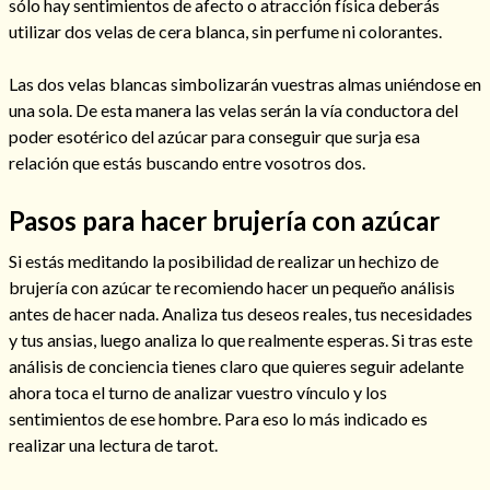
sólo hay sentimientos de afecto o atracción física deberás
utilizar dos velas de cera blanca, sin perfume ni colorantes.
Las dos velas blancas simbolizarán vuestras almas uniéndose en
una sola. De esta manera las velas serán la vía conductora del
poder esotérico del azúcar para conseguir que surja esa
relación que estás buscando entre vosotros dos.
Pasos para hacer brujería con azúcar
Si estás meditando la posibilidad de realizar un hechizo de
brujería con azúcar te recomiendo hacer un pequeño análisis
antes de hacer nada. Analiza tus deseos reales, tus necesidades
Consulta de tarot online
y tus ansias, luego analiza lo que realmente esperas. Si tras este
análisis de conciencia tienes claro que quieres seguir adelante
ahora toca el turno de analizar vuestro vínculo y los
sentimientos de ese hombre. Para eso lo más indicado es
realizar una lectura de tarot.