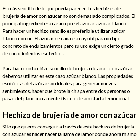
Es más sencillo de lo que pueda parecer. Los hechizos de
brujería de amor con azúcar no son demasiado complicados. El
principal ingrediente será siempre el azúcar, azúcar blanco.
Para hacer un hechizo sencillo es preferible utilizar azúcar
blanco común. El azúcar de caña es muy útil para un tipo
concreto de endulzamientos pero su uso exige un cierto grado
Cómo alejar a la amante de mi esposo
de conocimientos esotéricos.
Para hacer un hechizo sencillo de brujería de amor con azúcar
debemos utilizar en este caso azúcar blanco. Las propiedades
esotéricas del azúcar son ideales para generar nuevos
sentimientos, hacer que brote la chispa entre dos personas o
pasar del plano meramente físico o de amistad al emocional.
Hechizo de brujería de amor con azúcar
Si lo que quieres conseguir a través de este hechizo de brujería
Endulzamiento
con azúcar es hacer nacer la llama del amor donde ahora mismo