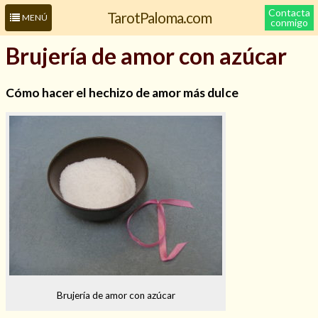
Contacta
TarotPaloma.com
MENÚ
conmigo
Brujería de amor con azúcar
Cómo hacer el hechizo de amor más dulce
Leer más sobre mí
Brujería de amor con azúcar