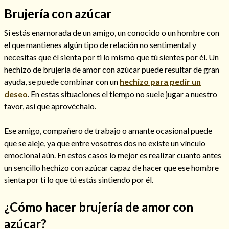
Brujería con azúcar
Si estás enamorada de un amigo, un conocido o un hombre con
el que mantienes algún tipo de relación no sentimental y
Hechizos de amor
necesitas que él sienta por ti lo mismo que tú sientes por él. Un
hechizo de brujería de amor con azúcar puede resultar de gran
ayuda, se puede combinar con un
hechizo para pedir un
deseo
. En estas situaciones el tiempo no suele jugar a nuestro
favor, así que aprovéchalo.
Ese amigo, compañero de trabajo o amante ocasional puede
que se aleje, ya que entre vosotros dos no existe un vínculo
emocional aún. En estos casos lo mejor es realizar cuanto antes
un sencillo
hechizo con azúcar
capaz de hacer que ese hombre
sienta por ti lo que tú estás sintiendo por él.
Amarre para recuperar a mi pareja
¿Cómo hacer brujería de amor con
azúcar?