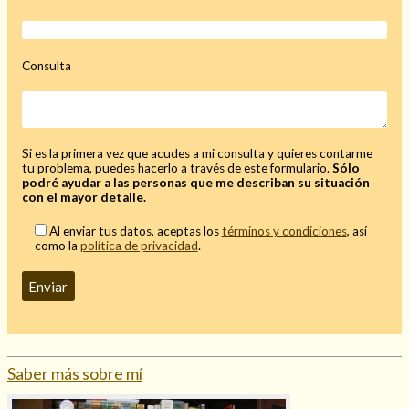
Mi rincón
Mis libros favoritos
Consulta
Mi Blog
¿Qué es el tarot?
Si es la primera vez que acudes a mi consulta y quieres contarme
tu problema, puedes hacerlo a través de este formulario.
Sólo
podré ayudar a las personas que me describan su situación
con el mayor detalle.
Al enviar tus datos, aceptas los
términos y condiciones
, así
como la
política de privacidad
.
Saber más sobre mí