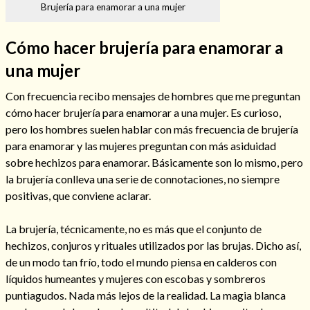
Brujería para enamorar a una mujer
Cómo hacer brujería para enamorar a
una mujer
Hechizos de amor
Con frecuencia recibo mensajes de hombres que me preguntan
cómo hacer brujería para enamorar a una mujer. Es curioso,
pero los hombres suelen hablar con más frecuencia de brujería
para enamorar y las mujeres preguntan con más asiduidad
sobre hechizos para enamorar. Básicamente son lo mismo, pero
la brujería conlleva una serie de connotaciones, no siempre
positivas, que conviene aclarar.
La brujería, técnicamente, no es más que el conjunto de
hechizos, conjuros y rituales utilizados por las brujas. Dicho así,
Amarre para recuperar a mi pareja
de un modo tan frío, todo el mundo piensa en calderos con
líquidos humeantes y mujeres con escobas y sombreros
puntiagudos. Nada más lejos de la realidad. La magia blanca