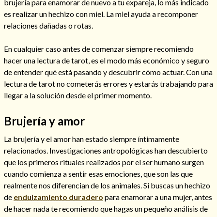
brujería para enamorar de nuevo a tu expareja, lo más indicado
es realizar un hechizo con miel. La miel ayuda a recomponer
relaciones dañadas o rotas.
En cualquier caso antes de comenzar siempre recomiendo
hacer una lectura de tarot, es el modo más económico y seguro
de entender qué está pasando y descubrir cómo actuar. Con una
lectura de tarot no cometerás errores y estarás trabajando para
llegar a la solución desde el primer momento.
Brujería y amor
La brujería y el amor han estado siempre íntimamente
Consulta de tarot online
relacionados. Investigaciones antropológicas han descubierto
que los primeros rituales realizados por el ser humano surgen
cuando comienza a sentir esas emociones, que son las que
realmente nos diferencian de los animales. Si buscas un hechizo
de
endulzamiento duradero
para enamorar a una mujer, antes
de hacer nada te recomiendo que hagas un pequeño análisis de