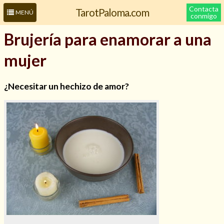
Contacta
TarotPaloma.com
MENÚ
conmigo
Brujería para enamorar a una
mujer
¿Necesitar un hechizo de amor?
Leer más sobre mí