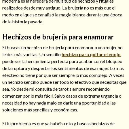
moderna es la heredera de multitud de hechizos y rituales
realizados desde muy antiguo. La brujería no es más que el
modo en el que se canalizó la magia blanca durante una época
de la historia pasada.
Hechizos de brujería para enamorar
Si buscas un hechizo de brujería para enamorar a una mujer no
Cómo alejar a la amante de mi esposo
le des más vueltas. Un sencillo
hechizo para quitar el enojo
puede ser la herramienta perfecta para acabar con el bloqueo
de la ruptura y despertar los sentimientos de esa mujer. Lo más
efectivo no tiene por qué ser siempre lo más complejo. A veces
un hechizo sencillo puede ser todo lo efectivo que necesitas que
sea. Yo desde mi consulta de tarot siempre recomiendo
comenzar por lo más fácil. Salvo casos de extrema urgencia o
necesidad no hay nada malo en darle una oportunidad a las
soluciones más sencillas y económicas.
Endulzamiento
Si tu problema es que ya habéis roto y buscas hechizos de