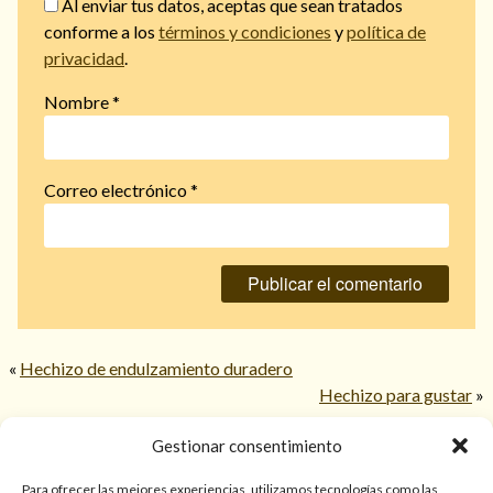
Al enviar tus datos, aceptas que sean tratados
conforme a los
términos y condiciones
y
política de
privacidad
.
Nombre
*
Correo electrónico
*
«
Hechizo de endulzamiento duradero
Hechizo para gustar
»
Gestionar consentimiento
© 2026 TarotPaloma.com.
Para ofrecer las mejores experiencias, utilizamos tecnologías como las