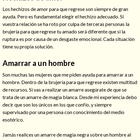
Los hechizos de amor para que regrese son siempre de gran
ayuda. Pero es fundamental elegir el hechizo adecuado. Si
vuestra relación se ha roto por culpa de terceras personas la
brujería para que regrese tu amado será diferente que si la
ruptura es por causa de un desgaste emocional. Cada situación
tiene su propia solución.
Amarrar a un hombre
Son muchas las mujeres que me piden ayuda para amarrar a un
hombre. Dentro de la brujería para que regrese existen multitud
de recursos. Si vas a realizar un amarre asegúrate de que se
Consulta de tarot online
trata de un amarre de magia blanca. Desde mi experiencia debo
decir que son los únicos en los que confío, y siempre
supervisado por una persona con conocimiento del medio
esotérico.
Jamás realices un amarre de magia negra sobre un hombre al