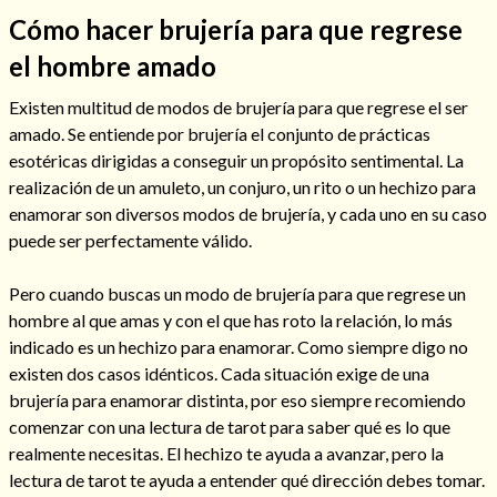
Cómo hacer brujería para que regrese
el hombre amado
Existen multitud de modos de brujería para que regrese el ser
Hechizos de amor
amado. Se entiende por brujería el conjunto de prácticas
esotéricas dirigidas a conseguir un propósito sentimental. La
realización de un amuleto, un conjuro, un rito o un hechizo para
enamorar son diversos modos de brujería, y cada uno en su caso
puede ser perfectamente válido.
Pero cuando buscas un modo de brujería para que regrese un
hombre al que amas y con el que has roto la relación, lo más
indicado es un hechizo para enamorar. Como siempre digo no
existen dos casos idénticos. Cada situación exige de una
brujería para enamorar distinta, por eso siempre recomiendo
Amarre para recuperar a mi pareja
comenzar con una lectura de tarot para saber qué es lo que
realmente necesitas. El hechizo te ayuda a avanzar, pero la
lectura de tarot te ayuda a entender qué dirección debes tomar.