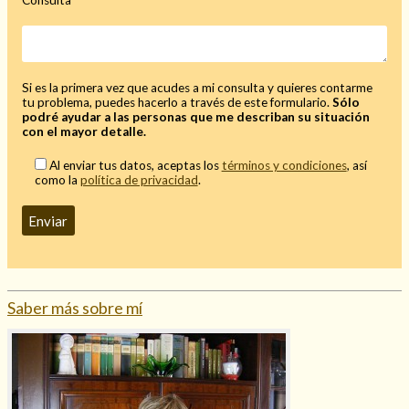
Mi rincón
Mis libros favoritos
Mi Blog
Si es la primera vez que acudes a mi consulta y quieres contarme
¿Qué es el tarot?
tu problema, puedes hacerlo a través de este formulario.
Sólo
podré ayudar a las personas que me describan su situación
con el mayor detalle.
Al enviar tus datos, aceptas los
términos y condiciones
, así
como la
política de privacidad
.
Saber más sobre mí