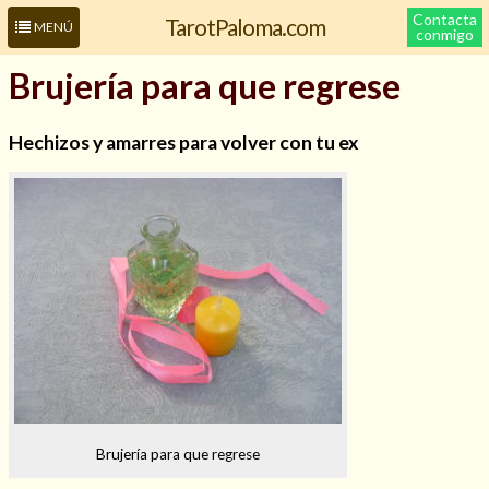
Contacta
TarotPaloma.com
MENÚ
conmigo
Brujería para que regrese
Hechizos y amarres para volver con tu ex
Leer más sobre mí
Brujería para que regrese