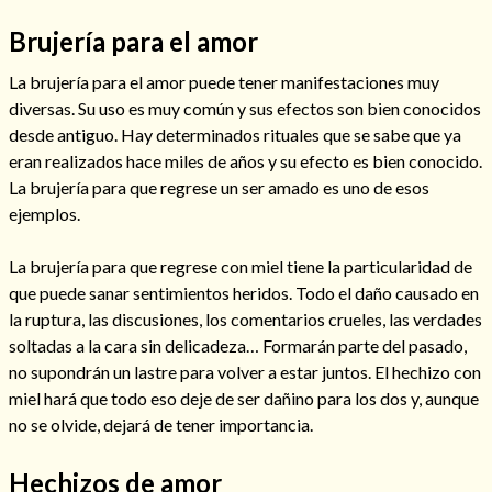
Brujería para el amor
La brujería para el amor puede tener manifestaciones muy
diversas. Su uso es muy común y sus efectos son bien conocidos
desde antiguo. Hay determinados rituales que se sabe que ya
eran realizados hace miles de años y su efecto es bien conocido.
Cómo alejar a la amante de mi esposo
La brujería para que regrese un ser amado es uno de esos
ejemplos.
La brujería para que regrese con miel tiene la particularidad de
que puede sanar sentimientos heridos. Todo el daño causado en
la ruptura, las discusiones, los comentarios crueles, las verdades
soltadas a la cara sin delicadeza… Formarán parte del pasado,
no supondrán un lastre para volver a estar juntos. El hechizo con
miel hará que todo eso deje de ser dañino para los dos y, aunque
no se olvide, dejará de tener importancia.
Endulzamiento
Hechizos de amor