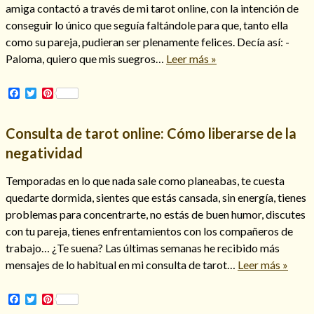
amiga contactó a través de mi tarot online, con la intención de
conseguir lo único que seguía faltándole para que, tanto ella
como su pareja, pudieran ser plenamente felices. Decía así: -
Paloma, quiero que mis suegros…
Leer más »
Facebook
Twitter
Pinterest
Cómo alejar a la amante de mi esposo
Consulta de tarot online: Cómo liberarse de la
negatividad
Temporadas en lo que nada sale como planeabas, te cuesta
quedarte dormida, sientes que estás cansada, sin energía, tienes
problemas para concentrarte, no estás de buen humor, discutes
con tu pareja, tienes enfrentamientos con los compañeros de
trabajo… ¿Te suena? Las últimas semanas he recibido más
mensajes de lo habitual en mi consulta de tarot…
Leer más »
Endulzamiento
Facebook
Twitter
Pinterest