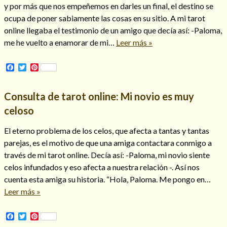
y por más que nos empeñemos en darles un final, el destino se
ocupa de poner sabiamente las cosas en su sitio. A mi tarot
online llegaba el testimonio de un amigo que decía así: -Paloma,
me he vuelto a enamorar de mi…
Leer más »
Facebook
Twitter
Pinterest
Consulta de tarot online: Mi novio es muy
celoso
El eterno problema de los celos, que afecta a tantas y tantas
parejas, es el motivo de que una amiga contactara conmigo a
través de mi tarot online. Decía así: -Paloma, mi novio siente
celos infundados y eso afecta a nuestra relación -. Así nos
cuenta esta amiga su historia. “Hola, Paloma. Me pongo en…
Leer más »
Facebook
Twitter
Pinterest