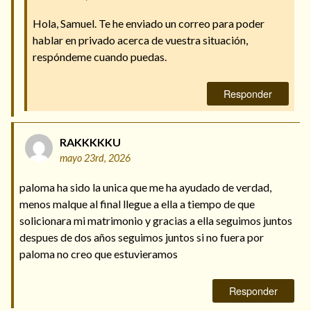
Hola, Samuel. Te he enviado un correo para poder
hablar en privado acerca de vuestra situación,
respóndeme cuando puedas.
Responder
RAKKKKKU
mayo 23rd, 2026
paloma ha sido la unica que me ha ayudado de verdad,
menos malque al final llegue a ella a tiempo de que
solicionara mi matrimonio y gracias a ella seguimos juntos
despues de dos años seguimos juntos si no fuera por
paloma no creo que estuvieramos
Responder