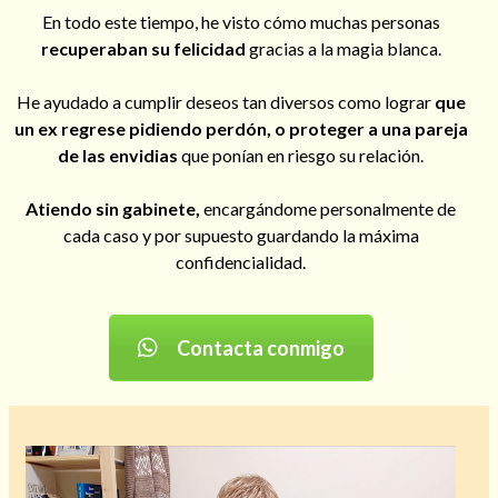
En todo este tiempo, he visto cómo muchas personas
recuperaban su felicidad
gracias a la magia blanca.
He ayudado a cumplir deseos tan diversos como lograr
que
Hechizos de amor
un ex regrese pidiendo perdón, o proteger a una pareja
de las envidias
que ponían en riesgo su relación.
Atiendo sin gabinete,
encargándome personalmente de
cada caso y por supuesto guardando la máxima
confidencialidad.
Contacta conmigo
Amarre para recuperar a mi pareja
Reproductor
de