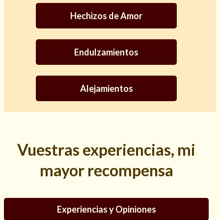
Hechizos de Amor
Endulzamientos
Alejamientos
Vuestras experiencias, mi
Consulta de tarot online
mayor recompensa
Experiencias y Opiniones