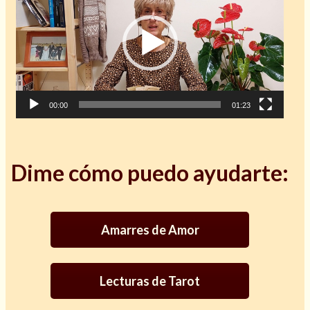
vídeo
00:00
01:23
Cómo alejar a la amante de mi esposo
Dime cómo puedo ayudarte:
Amarres de Amor
Lecturas de Tarot
Endulzamiento