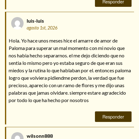
Responder
Mi rincón
Mis libros favoritos
luis-luis
Mi Blog
agosto 1st, 2026
¿Qué es el tarot?
Hola. Yo hace unos meses hice el amarre de amor de
Paloma para superar un mal momento con mi novio que
nos habia hecho separarnos. el me dejo diciendo que no
sentia lo mismo pero yo estaba seguro de que eran sus
miedos y la rutina lo que hablaban por el. entonces paloma
logro que volviera pidiendme perdon, la verdad que fue
precioso, aparecio con un ramo de flores y me dijo unas
palabras que jamas olvidare. siempre estare agradecido
por todo lo que ha hecho por nosotros
Responder
wilsonn888