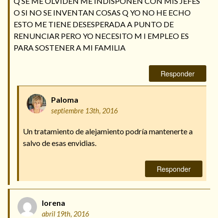
Q SE ME OLVIDEN ME INDISPONEN CON MIS JEFES
O SI NO SE INVENTAN COSAS Q YO NO HE ECHO
ESTO ME TIENE DESESPERADA A PUNTO DE
RENUNCIAR PERO YO NECESITO M I EMPLEO ES
PARA SOSTENER A MI FAMILIA
Responder
Paloma
septiembre 13th, 2016
Un tratamiento de alejamiento podría mantenerte a
salvo de esas envidias.
Responder
lorena
abril 19th, 2016