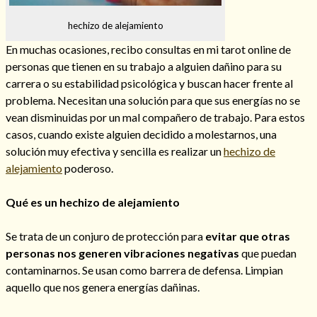
hechizo de alejamiento
En muchas ocasiones, recibo consultas en mi tarot online de
personas que tienen en su trabajo a alguien dañino para su
Hechizos de amor
carrera o su estabilidad psicológica y buscan hacer frente al
problema. Necesitan una solución para que sus energías no se
vean disminuidas por un mal compañero de trabajo. Para estos
casos, cuando existe alguien decidido a molestarnos, una
solución muy efectiva y sencilla es realizar un
hechizo de
alejamiento
poderoso.
Qué es un hechizo de alejamiento
Se trata de un conjuro de protección para
evitar que otras
personas nos generen vibraciones negativas
que puedan
Amarre para recuperar a mi pareja
contaminarnos. Se usan como barrera de defensa. Limpian
aquello que nos genera energías dañinas.