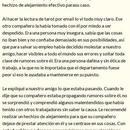
hechizo de alejamiento efectivo parasu caso.
Al hacer la lectura de tarot por email lo vi todo muy claro. Ese
otro compañero la había tomado con él por miedo a ser
despedido. Era una persona muy insegura, sabía que las cosas
no iban bien y no confiaba demasiado en sus posibilidades, así
que para salvar su empleo había decidido molestar a nuestro
amigo, hacer visibles a todo el mundo sus errores y soltar toda
clase de rumores sobre él. Era una persona dañina y sin ética de
trabajo, a la que no le importaba que el departamento fuese
peor si eso le ayudaba a mantenerse en su puesto.
Consulta de tarot online
Le expliqué a nuestro amigo lo que estaba pasando. Cuando le
dije que su compañero estaba propagando rumores sobre él, no
se sorprendió y comprendió algunos malentendidos que había
tenido con otros trabajadores sin saber la causa. Le recomendé
realizar un hechizo de alejamiento para que su compañero
dejase de prestar atención en él y se centrase en sus cosas. Con