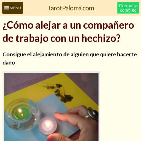
Contacta
TarotPaloma.com
MENÚ
conmigo
¿Cómo alejar a un compañero
de trabajo con un hechizo?
Consigue el alejamiento de alguien que quiere hacerte
daño
Leer más sobre mí