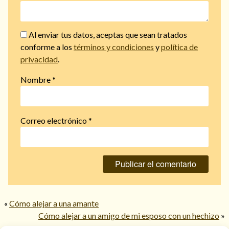
Al enviar tus datos, aceptas que sean tratados
conforme a los
términos y condiciones
y
política de
privacidad
.
Nombre
*
Correo electrónico
*
«
Cómo alejar a una amante
Cómo alejar a un amigo de mi esposo con un hechizo
»