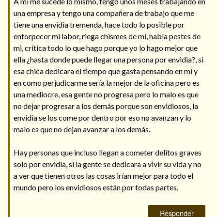
A mi me sucede lo mismo, tengo unos meses trabajando en
una empresa y tengo una compañera de trabajo que me
tiene una envidia tremenda, hace todo lo posible por
entorpecer mi labor, riega chismes de mi, habla pestes de
mi, critica todo lo que hago porque yo lo hago mejor que
ella ¿hasta donde puede llegar una persona por envidia?, si
esa chica dedicara el tiempo que gasta pensando en mi y
en como perjudicarme sería la mejor de la oficina pero es
una mediocre, esa gente no progresa pero lo malo es que
no dejar progresar a los demás porque son envidiosos, la
envidia se los come por dentro por eso no avanzan y lo
malo es que no dejan avanzar a los demás.
Hay personas que incluso llegan a cometer delitos graves
solo por envidia, si la gente se dedicara a vivir su vida y no
a ver que tienen otros las cosas irían mejor para todo el
mundo pero los envidiosos están por todas partes.
Responder