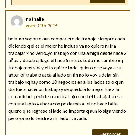
nathalie
enero 11th, 2016
hola. no soporto aun compaňero de trabajo siempre anda
diciendo q el es el mejor he incluso ya no quiero ni ir a
trabajar x no verlo..yo trabajo con una amiga desde hace 2
aňos y desde q llego el hace 5 meses todo me cambio xq
trabajamos x % y el lo quiere todo. quiero q se vaya a su
anterior trabajo asea al lado en fin no lo voy a dejar sin
trabajo xq hay como 10 negocios en a los lados solo q un
dia fue a hacer un trabajo y se quedo a lo mejor fue x la
comadidad q exixte en mi trabajo dond el trabajaba era
con una lapto y ahora con pc de mesa . el no hace falta
quiero q se regrese al lado no importa q aun lo siga viendo
pero ya no lo tendre a mi lado … ayuda.
Responder