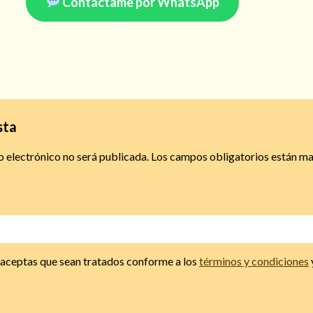
Contáctame por WhatsApp
sta
o electrónico no será publicada.
Los campos obligatorios están m
, aceptas que sean tratados conforme a los
términos y condiciones