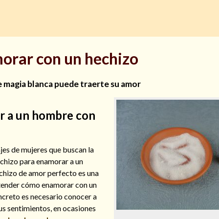
rar con un hechizo
 magia blanca puede traerte su amor
 a un hombre con
es de mujeres que buscan la
echizo para enamorar a un
chizo de amor perfecto es una
ntender cómo enamorar con un
creto es necesario conocer a
us sentimientos, en ocasiones