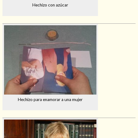
Hechizo con azúcar
Hechizo para enamorar a una mujer