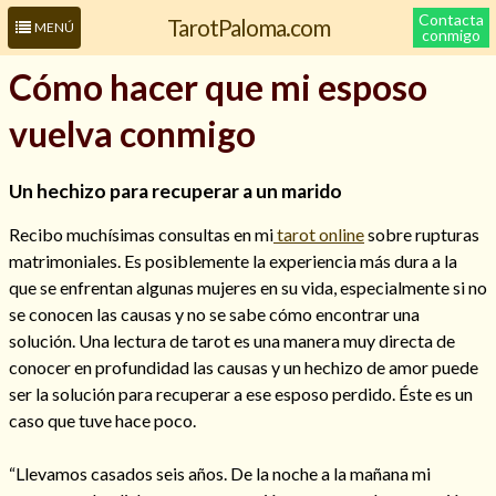
Contacta
TarotPaloma.com
MENÚ
conmigo
Cómo hacer que mi esposo
vuelva conmigo
Un hechizo para recuperar a un marido
Recibo muchísimas consultas en mi
tarot online
sobre rupturas
matrimoniales. Es posiblemente la experiencia más dura a la
que se enfrentan algunas mujeres en su vida, especialmente si no
Leer más sobre mí
se conocen las causas y no se sabe cómo encontrar una
solución. Una lectura de tarot es una manera muy directa de
conocer en profundidad las causas y un hechizo de amor puede
ser la solución para recuperar a ese esposo perdido. Éste es un
caso que tuve hace poco.
“Llevamos casados seis años. De la noche a la mañana mi