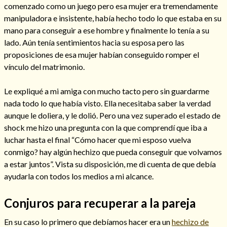
comenzado como un juego pero esa mujer era tremendamente
manipuladora e insistente, había hecho todo lo que estaba en su
mano para conseguir a ese hombre y finalmente lo tenía a su
lado. Aún tenía sentimientos hacia su esposa pero las
proposiciones de esa mujer habían conseguido romper el
vínculo del matrimonio.
Cómo alejar a la amante de mi esposo
Le expliqué a mi amiga con mucho tacto pero sin guardarme
nada todo lo que había visto. Ella necesitaba saber la verdad
aunque le doliera, y le dolió. Pero una vez superado el estado de
shock me hizo una pregunta con la que comprendí que iba a
luchar hasta el final “Cómo hacer que mi esposo vuelva
conmigo? hay algún hechizo que pueda conseguir que volvamos
a estar juntos”. Vista su disposición, me di cuenta de que debía
ayudarla con todos los medios a mi alcance.
Conjuros para recuperar a la pareja
Endulzamiento
En su caso lo primero que debíamos hacer era un
hechizo de