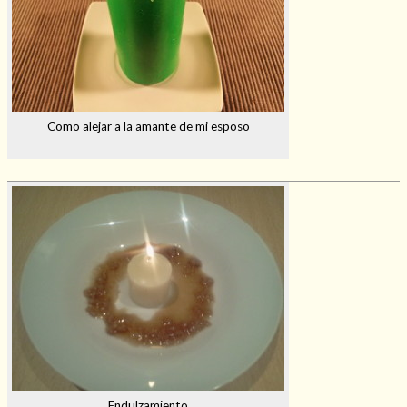
Como alejar a la amante de mi esposo
Endulzamiento