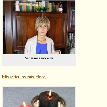
Mi rincón
Mis libros favoritos
Mi Blog
¿Qué es el tarot?
Saber más sobre mí
Mis artículos más leídos