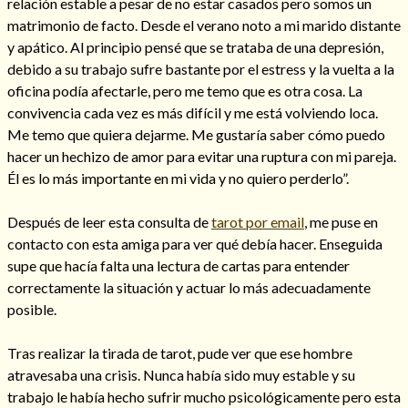
relación estable a pesar de no estar casados pero somos un
matrimonio de facto. Desde el verano noto a mi marido distante
y apático. Al principio pensé que se trataba de una depresión,
debido a su trabajo sufre bastante por el estress y la vuelta a la
oficina podía afectarle, pero me temo que es otra cosa. La
Hechizos de amor
convivencia cada vez es más difícil y me está volviendo loca.
Me temo que quiera dejarme. Me gustaría saber cómo puedo
hacer un hechizo de amor para evitar una ruptura con mi pareja.
Él es lo más importante en mi vida y no quiero perderlo”.
Después de leer esta consulta de
tarot por email
, me puse en
contacto con esta amiga para ver qué debía hacer. Enseguida
supe que hacía falta una lectura de cartas para entender
correctamente la situación y actuar lo más adecuadamente
posible.
Amarre para recuperar a mi pareja
Tras realizar la tirada de tarot, pude ver que ese hombre
atravesaba una crisis. Nunca había sido muy estable y su
trabajo le había hecho sufrir mucho psicológicamente pero esta