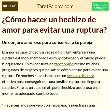
Contacta
TarotPaloma.com
MENÚ
conmigo
¿Cómo hacer un hechizo de
amor para evitar una ruptura?
Un conjuro amoroso para conservar a tu pareja
El amor es caprichoso y a veces difícil. Enfrentarse a una
ruptura estando enamorada es muy doloroso y el miedo puede
bloquearnos. En mi consulta de
tarot online
recibo muchas
Leer más sobre mí
preguntas de mujeres que no saben cómo actuar para evitar una
ruptura. En muchos casos basta con un
hechizo de amor
efectivo para conseguir que una posible ruptura no llegue a
suceder. Este es un caso en el que un hechizo poderoso en el
momento adecuado cambió todo.
“Hace seis años que vivo con mi pareja, la nuestra es una