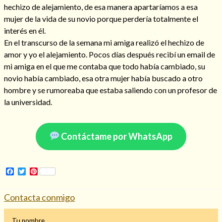
hechizo de alejamiento, de esa manera apartaríamos a esa
mujer de la vida de su novio porque perdería totalmente el
interés en él.
En el transcurso de la semana mi amiga realizó el hechizo de
amor y yo el alejamiento. Pocos días después recibí un email de
mi amiga en el que me contaba que todo había cambiado, su
novio había cambiado, esa otra mujer había buscado a otro
hombre y se rumoreaba que estaba saliendo con un profesor de
la universidad.
Contáctame por WhatsApp
Consulta de tarot online
Facebook
Twitter
Pinterest
Contacta conmigo
Tu nombre