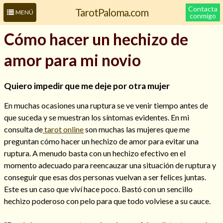
Contacta
TarotPaloma.com
MENÚ
conmigo
Cómo hacer un hechizo de
amor para mi novio
Quiero impedir que me deje por otra mujer
En muchas ocasiones una ruptura se ve venir tiempo antes de
que suceda y se muestran los síntomas evidentes. En mi
consulta de
tarot online
son muchas las mujeres que me
Leer más sobre mí
preguntan cómo hacer un hechizo de amor para evitar una
ruptura. A menudo basta con un hechizo efectivo en el
momento adecuado para reencauzar una situación de ruptura y
conseguir que esas dos personas vuelvan a ser felices juntas.
Este es un caso que viví hace poco. Bastó con un sencillo
hechizo poderoso con pelo para que todo volviese a su cauce.