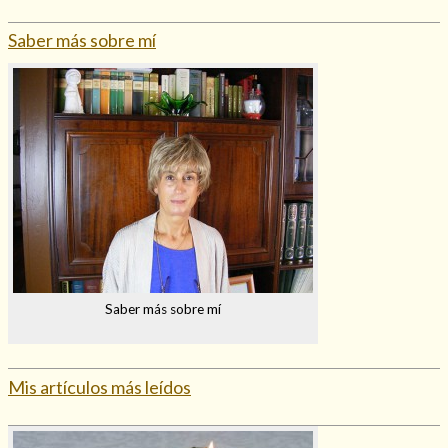
Mi rincón
Saber más sobre mí
Mis libros favoritos
Mi Blog
¿Qué es el tarot?
Saber más sobre mí
Mis artículos más leídos