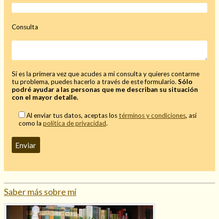
Mi rincón
Mis libros favoritos
Consulta
Mi Blog
¿Qué es el tarot?
Si es la primera vez que acudes a mi consulta y quieres contarme
tu problema, puedes hacerlo a través de este formulario.
Sólo
podré ayudar a las personas que me describan su situación
con el mayor detalle.
Al enviar tus datos, aceptas los
términos y condiciones
, así
como la
política de privacidad
.
Saber más sobre mí