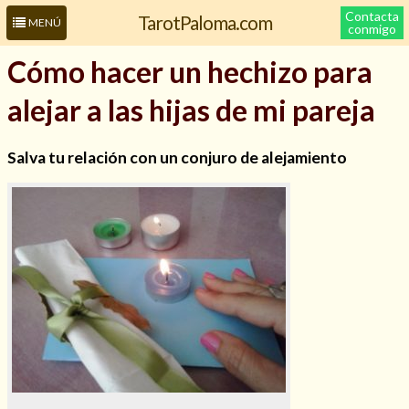
Contacta
TarotPaloma.com
MENÚ
conmigo
Cómo hacer un hechizo para
alejar a las hijas de mi pareja
Salva tu relación con un conjuro de alejamiento
Leer más sobre mí