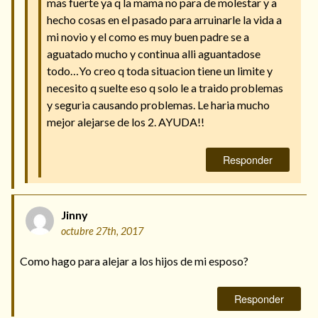
mas fuerte ya q la mama no para de molestar y a
hecho cosas en el pasado para arruinarle la vida a
mi novio y el como es muy buen padre se a
aguatado mucho y continua alli aguantadose
todo…Yo creo q toda situacion tiene un limite y
necesito q suelte eso q solo le a traido problemas
y seguria causando problemas. Le haria mucho
mejor alejarse de los 2. AYUDA!!
Responder
Jinny
octubre 27th, 2017
Como hago para alejar a los hijos de mi esposo?
Responder