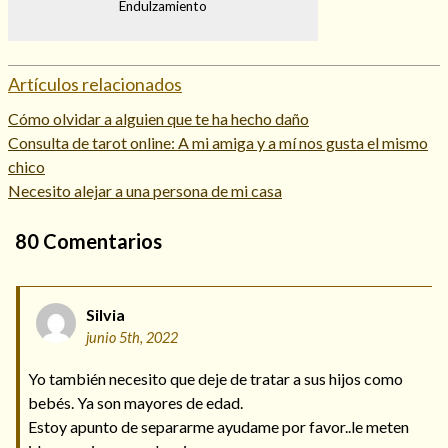
Endulzamiento
Artículos relacionados
Cómo olvidar a alguien que te ha hecho daño
Consulta de tarot online: A mi amiga y a mí nos gusta el mismo
chico
Necesito alejar a una persona de mi casa
80
Comentarios
Silvia
junio 5th, 2022
Yo también necesito que deje de tratar a sus hijos como
bebés. Ya son mayores de edad.
Estoy apunto de separarme ayudame por favor..le meten