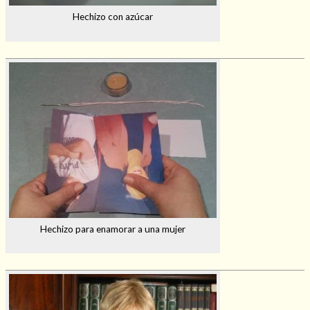
Hechizo con azúcar
Hechizo para enamorar a una mujer