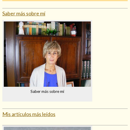
Mi rincón
Saber más sobre mí
Mis libros favoritos
Mi Blog
¿Qué es el tarot?
Saber más sobre mí
Mis artículos más leídos