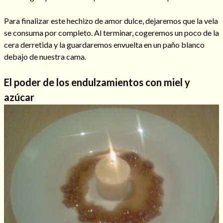
Mi rincón
Para finalizar este hechizo de amor dulce, dejaremos que la vela
Mis libros favoritos
se consuma por completo. Al terminar, cogeremos un poco de la
Mi Blog
cera derretida y la guardaremos envuelta en un paño blanco
¿Qué es el tarot?
debajo de nuestra cama.
El poder de los endulzamientos con miel y
azúcar