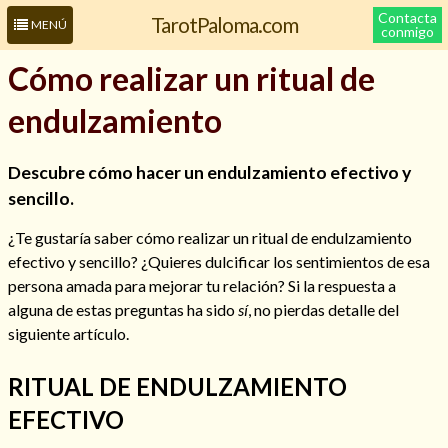
Contacta
TarotPaloma.com
MENÚ
conmigo
Cómo realizar un ritual de
endulzamiento
Descubre cómo hacer un endulzamiento efectivo y
sencillo.
¿Te gustaría saber cómo realizar un ritual de endulzamiento
efectivo y sencillo? ¿Quieres dulcificar los sentimientos de esa
Leer más sobre mí
persona amada para mejorar tu relación? Si la respuesta a
alguna de estas preguntas ha sido
sí
, no pierdas detalle del
siguiente artículo.
RITUAL DE ENDULZAMIENTO
EFECTIVO