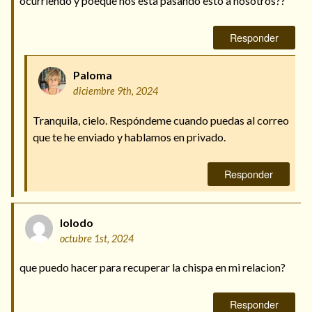
ocurriendo y poeque nos esta pasando esto a nosotros??
Responder
Paloma
diciembre 9th, 2024
Tranquila, cielo. Respóndeme cuando puedas al correo
que te he enviado y hablamos en privado.
Responder
lolodo
octubre 1st, 2024
que puedo hacer para recuperar la chispa en mi relacion?
Responder