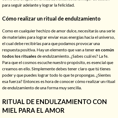
para seguir adelante y lograr la felicidad.
Cómo realizar un ritual de endulzamiento
Como en cualquier hechizo de amor dulce, necesitarás una serie
de materiales para lograr enviar esas energías hacia el universo,
el cual debe recibirlas para que podamos provocar una
Cómo alejar a la amante de mi esposo
respuesta positiva. Hay un elemento que van a tener
en común
todos los rituales
de endulzamiento. ¿Sabes cuál es? La fe.
Para que el cosmos escuche nuestro propósito, es esencial que
creamos en ello. Simplemente debes tener claro que tú tienes
poder y que puedes lograr todo lo que te propongas. ¿Sientes
esa fuerza? Entonces es hora de conocer cómo realizar un ritual
de endulzamiento de una forma muy sencilla.
RITUAL DE ENDULZAMIENTO CON
MIEL PARA EL AMOR
Endulzamiento