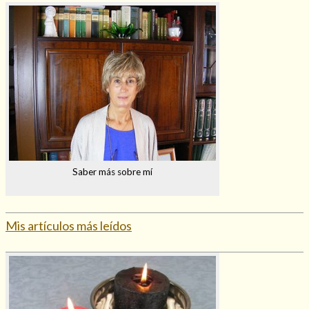
Mi rincón
Mis libros favoritos
Mi Blog
¿Qué es el tarot?
Saber más sobre mí
Mis artículos más leídos