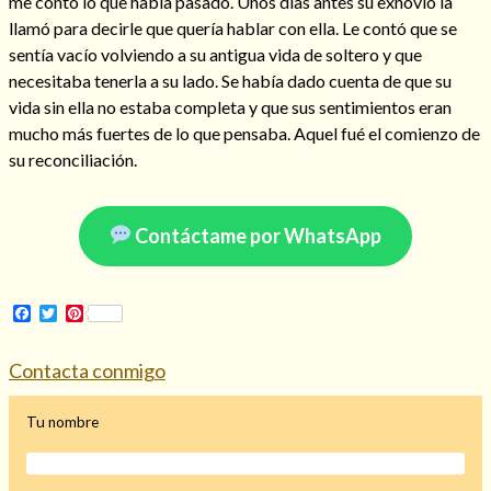
me contó lo que había pasado. Unos días antes su exnovio la
llamó para decirle que quería hablar con ella. Le contó que se
sentía vacío volviendo a su antigua vida de soltero y que
necesitaba tenerla a su lado. Se había dado cuenta de que su
vida sin ella no estaba completa y que sus sentimientos eran
mucho más fuertes de lo que pensaba. Aquel fué el comienzo de
su reconciliación.
Contáctame por WhatsApp
Facebook
Twitter
Pinterest
Consulta de tarot online
Contacta conmigo
Tu nombre