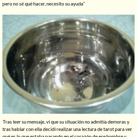
pero no sé qué hacer, necesito su ayuda”
Hechizos de amor
Amarre para recuperar a mi pareja
Tras leer su mensaje, ví que su situación no admitía demoras y
tras hablar con ella decidí realizar una lectura de tarot para ver
qué es lo que estaba pasando en el corazón de ese hombre y