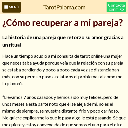
Contacta
TarotPaloma.com
MENÚ
conmigo
¿Cómo recuperar a mi pareja?
La historia de una pareja que reforzó su amor gracias a
un ritual
Hace un tiempo acudió a mi consulta de tarot online una mujer
que necesitaba ayuda porque veía que la relación con su pareja
se estaba perdiendo y poco a poco cada vez se distanciaban
más, con su permiso paso a relataros el problema tal como me
Leer más sobre mí
lo planteó.
“Llevamos 7 años casados y hemos sido muy felices, pero de
unos meses a esta parte noto que él se aleja de mi, no es el
mismo de siempre, se muestra distante, frío y poco cariñoso.
No quiere explicarme lo que le pasa algo le está pasando. Sé que
me quiere y estoy convencida de que somos el uno para el otro