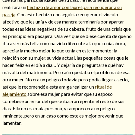
realizara un
hechizo de amor con laurel para recuperar a su
pareja
. Con este hechizo conseguiría recuperar el vínculo
afectivo que les unía y de esa manera terminaría por apartar
todas esas ideas negativas de su cabeza, fruto de una crisis que
en principio era pasajera. Una vez que se diese cuenta de que no
iba a ser más feliz con una vida diferente a la que tenía ahora,
apreciaría mucho mejor lo que tenía en este momento: la
relación con su mujer, su vida actual, las pequeñas cosas que le
hacen feliz en el día a día… Y dejaría de preguntarse qué hay
más allá del matrimonio. Pero aún quedaba el problema de esa
otra mujer. No era un peligro todavía pero podía llegar a serlo,
así que le recomendé a esta amiga realizar un
ritual de
Consulta de tarot online
alejamiento
sobre esa mujer para evitar que su esposo
cometiese un error del que se iba a arrepentir el resto de sus
días. Ella no era mala persona, y tampoco era un peligro
inminente, pero en un caso como este es mejor prevenir que
lamentar.