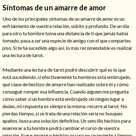
Síntomas de un amarre de amor
Uno de los principales síntomas de un amarre de amor es un
enfriamiento de vuestra relación, súbito y profundo. De un día
para otro tu hombre toma una distancia de ti que jamás había
tomado, pasa a ser una especie de amigo con el que compartes
piso. Si te ha sucedido algo así, lo más recomendable es realizar
Cómo alejar a la amante de mi esposo
una lectura de tarot.
Mediante una lectura de tarot podré descubrir qué es lo que
está sucediendo, si efectivamente tu hombres está embrujado,
qué clase de hechizo de amarre han realizado sobre él y cómo
conseguir romper esa influencia. Cuando alguien me pregunta
cómo saber si un hombre está embrujado sin ningún lugar a
dudas, mi respuesta es siempre la misma: recurre al tarot. No
pierdas tiempo, si se trata de una relación seria no busques
apaños, busca una solución definitiva. Un sencillo hechizo para
Endulzamiento
enamorar a tu hombre podrá cambiar el curso de vuestra
relación. Si ese amarre o hechizo oscuro no se revierte a tiempo,