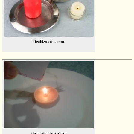
Hechizos de amor
Hechizo con azúcar