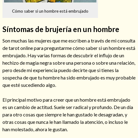
Cómo saber si un hombre está embrujado
Síntomas de brujería en un hombre
Hechizos de amor
Son muchas las mujeres que me escriben a través de mi consulta
de tarot online para preguntarme cómo saber si un hombre está
embrujado. Hay varias formas de descubrir el influjo de un
hechizo de magia negra sobre una persona o sobre una relación,
pero desde mi experiencia puedo decirte que si tienes la
sospecha de que tu hombre ha sido embrujado es muy probable
que esté sucediendo algo.
El principal motivo para creer que un hombre está embrujado
es un cambio de actitud. Suele ser radical y profundo. De un día
Amarre para recuperar a mi pareja
para otro cosas que siempre le han gustado le desagradan, y
otras cosas que nunca le han llamado la atención, o incluso le
han molestado, ahora le gustan.