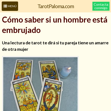
Contacta
TarotPaloma.com
MENÚ
conmigo
Cómo saber si un hombre está
embrujado
Una lectura de tarot te dirá si tu pareja tiene un amarre
de otra mujer
Leer más sobre mí