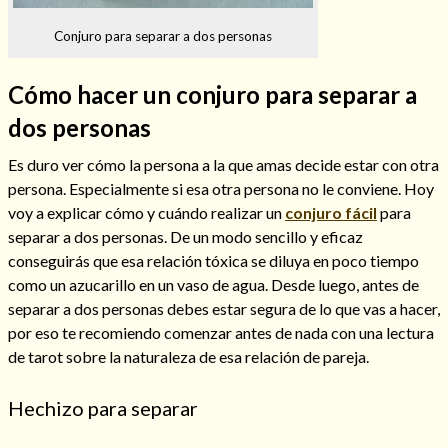
Conjuro para separar a dos personas
Cómo hacer un conjuro para separar a
Hechizos de amor
dos personas
Es duro ver cómo la persona a la que amas decide estar con otra
persona. Especialmente si esa otra persona no le conviene. Hoy
voy a explicar cómo y cuándo realizar un
conjuro fácil
para
separar a dos personas. De un modo sencillo y eficaz
conseguirás que esa relación tóxica se diluya en poco tiempo
como un azucarillo en un vaso de agua. Desde luego, antes de
separar a dos personas debes estar segura de lo que vas a hacer,
por eso te recomiendo comenzar antes de nada con una lectura
de tarot sobre la naturaleza de esa relación de pareja.
Amarre para recuperar a mi pareja
Hechizo para separar