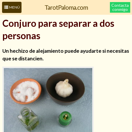
Contacta
TarotPaloma.com
MENÚ
conmigo
Conjuro para separar a dos
personas
Un hechizo de alejamiento puede ayudarte si necesitas
que se distancien.
Leer más sobre mí