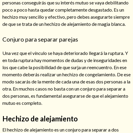
personas conseguirás que su interés mutuo se vaya debilitando
poco a poco hasta quedar completamente desgastado. Es un
hechizo muy sencillo y efectivo, pero debes asegurarte siempre
de que se trata de un hechizo de alejamiento de magia blanca.
Conjuro para separar parejas
Una vez que el vínculo se haya deteriorado llegará la ruptura. Y
en toda ruptura hay momentos de dudas y de inseguridades en
los que cabe la posibilidad de que surja un reencuentro. En ese
momento deberás realizar un hechizo de congelamiento. De ese
modo sacarás de la mente de cada una de esas dos personas a la
Consulta de tarot online
otra. En muchos casos no basta con un conjuro para separar a
dos personas, es fundamental asegurarse de que el alejamiento
mutuo es completo.
Hechizo de alejamiento
El hechizo de alejamiento es un conjuro para separar a dos