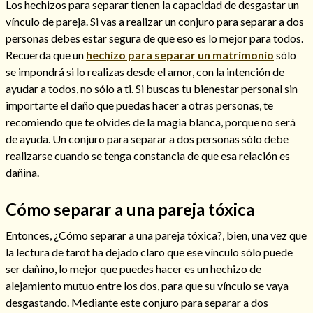
Los hechizos para separar tienen la capacidad de desgastar un
vínculo de pareja. Si vas a realizar un conjuro para separar a dos
personas debes estar segura de que eso es lo mejor para todos.
Recuerda que un
hechizo para separar un matrimonio
sólo
se impondrá si lo realizas desde el amor, con la intención de
ayudar a todos, no sólo a ti. Si buscas tu bienestar personal sin
importarte el daño que puedas hacer a otras personas, te
Cómo alejar a la amante de mi esposo
recomiendo que te olvides de la magia blanca, porque no será
de ayuda. Un conjuro para separar a dos personas sólo debe
realizarse cuando se tenga constancia de que esa relación es
dañina.
Cómo separar a una pareja tóxica
Entonces, ¿Cómo separar a una pareja tóxica?, bien, una vez que
la lectura de tarot ha dejado claro que ese vínculo sólo puede
ser dañino, lo mejor que puedes hacer es un hechizo de
alejamiento mutuo entre los dos, para que su vínculo se vaya
Endulzamiento
desgastando. Mediante este conjuro para separar a dos