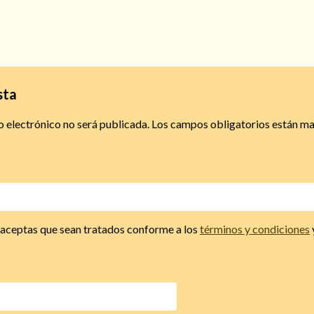
sta
o electrónico no será publicada.
Los campos obligatorios están m
, aceptas que sean tratados conforme a los
términos y condiciones