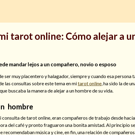
mi tarot online: Cómo alejar a u
uede mandar lejos a un compañero, novio o esposo
e ser muy placentero y halagador, siempre y cuando esa persona 
de las consultas sobre este tema en mi
tarot online
, ha sido la de un
que buscaba la manera de alejar a un hombre de su vida.
 un hombre
consulta de tarot online, eran compañeros de trabajo desde hací
hora del café y pronto fraguaron una bonita amistad. Al principio s
se recomendaban música y cine, en fin, una relación de compañeros