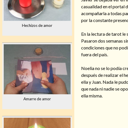
casualidad en el portal
acompañarla a todas par
por la constante presenc
Hechizos de amor
En la lectura de tarot l
Pasaron dos semanas sin 
condiciones que no podía
fuera del país.
Noelia no se lo podía c
después de realizar el h
ella y Juan. Nada le pud
que nada ni nadie se opo
ella misma.
Amarre de amor