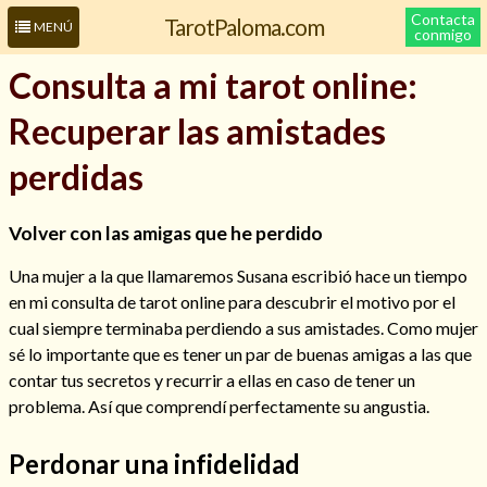
Contacta
TarotPaloma.com
MENÚ
conmigo
Consulta a mi tarot online:
Recuperar las amistades
perdidas
Volver con las amigas que he perdido
Una mujer a la que llamaremos Susana escribió hace un tiempo
Leer más sobre mí
en mi consulta de tarot online para descubrir el motivo por el
cual siempre terminaba perdiendo a sus amistades. Como mujer
sé lo importante que es tener un par de buenas amigas a las que
contar tus secretos y recurrir a ellas en caso de tener un
problema. Así que comprendí perfectamente su angustia.
Perdonar una infidelidad