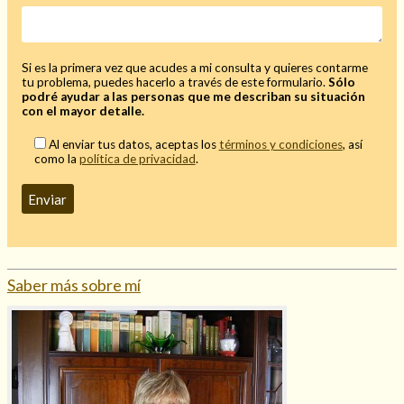
Mi rincón
Mis libros favoritos
Si es la primera vez que acudes a mi consulta y quieres contarme
Mi Blog
tu problema, puedes hacerlo a través de este formulario.
Sólo
¿Qué es el tarot?
podré ayudar a las personas que me describan su situación
con el mayor detalle.
Al enviar tus datos, aceptas los
términos y condiciones
, así
como la
política de privacidad
.
Saber más sobre mí