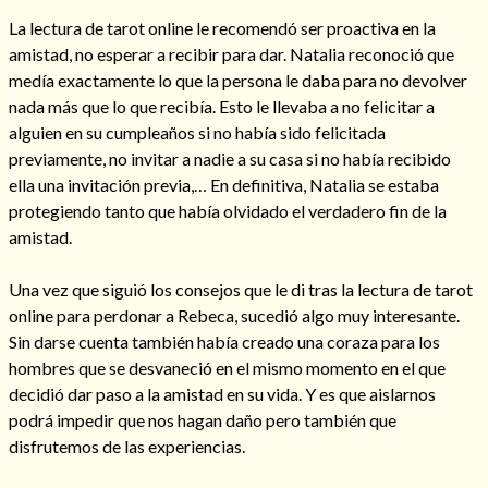
La lectura de tarot online le recomendó ser proactiva en la
amistad, no esperar a recibir para dar. Natalia reconoció que
medía exactamente lo que la persona le daba para no devolver
nada más que lo que recibía. Esto le llevaba a no felicitar a
alguien en su cumpleaños si no había sido felicitada
previamente, no invitar a nadie a su casa si no había recibido
ella una invitación previa,… En definitiva, Natalia se estaba
protegiendo tanto que había olvidado el verdadero fin de la
amistad.
Una vez que siguió los consejos que le di tras la lectura de tarot
online para perdonar a Rebeca, sucedió algo muy interesante.
Consulta de tarot online
Sin darse cuenta también había creado una coraza para los
hombres que se desvaneció en el mismo momento en el que
decidió dar paso a la amistad en su vida. Y es que aislarnos
podrá impedir que nos hagan daño pero también que
disfrutemos de las experiencias.