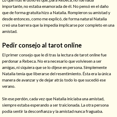
importante, no estaba enamorada de él. No pensó en el daño
que de forma gratuita hizo a Natalia. Rompieron su amistad y
desde entonces, como me explicó, de forma natural Natalia
creó una barrera que la impedía implicarse por completo en una
amistad.
Pedir consejo al tarot online
Cómo alejar a la amante de mi esposo
El primer consejo que le di tras la lectura de tarot online fue
perdonar a Rebeca. No era necesario que volviesen a ser
amigas, ni siquiera que se lo dijese en persona. Simplemente
Natalia tenía que liberarse del resentimiento. Ésta era la única
manera de avanzar y de dejar atrás todo lo que sucedió ese
verano.
Sin ese perdón, cada vez que Natalia iniciaba una amistad,
siempre estaba esperando a ser traicionada. La otra persona
Endulzamiento
podía sentir la desconfianza y la amistad nunca fraguaba.