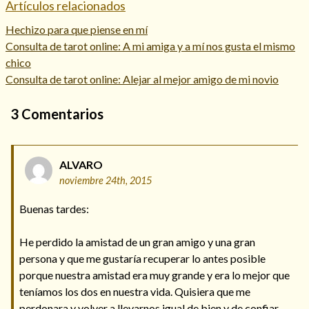
Artículos relacionados
Hechizo para que piense en mí
Consulta de tarot online: A mi amiga y a mí nos gusta el mismo
chico
Consulta de tarot online: Alejar al mejor amigo de mi novio
3
Comentarios
ALVARO
noviembre 24th, 2015
Buenas tardes:
He perdido la amistad de un gran amigo y una gran
persona y que me gustaría recuperar lo antes posible
porque nuestra amistad era muy grande y era lo mejor que
teníamos los dos en nuestra vida. Quisiera que me
perdonara y volver a llevarnos igual de bien y de confiar