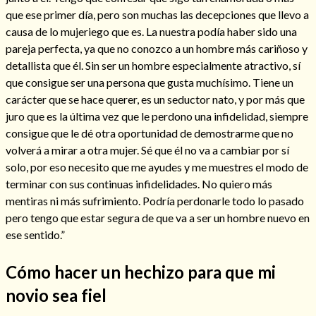
que ese primer día, pero son muchas las decepciones que llevo a
causa de lo mujeriego que es. La nuestra podía haber sido una
pareja perfecta, ya que no conozco a un hombre más cariñoso y
detallista que él. Sin ser un hombre especialmente atractivo, sí
que consigue ser una persona que gusta muchísimo. Tiene un
carácter que se hace querer, es un seductor nato, y por más que
juro que es la última vez que le perdono una infidelidad, siempre
Cómo alejar a la amante de mi esposo
consigue que le dé otra oportunidad de demostrarme que no
volverá a mirar a otra mujer. Sé que él no va a cambiar por sí
solo, por eso necesito que me ayudes y me muestres el modo de
terminar con sus continuas infidelidades. No quiero más
mentiras ni más sufrimiento. Podría perdonarle todo lo pasado
pero tengo que estar segura de que va a ser un hombre nuevo en
ese sentido.”
Cómo hacer un hechizo para que mi
novio sea fiel
Endulzamiento