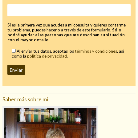
Mi rincón
Mis libros favoritos
Mi Blog
Si es la primera vez que acudes a mi consulta y quieres contarme
tu problema, puedes hacerlo a través de este formulario.
Sólo
¿Qué es el tarot?
podré ayudar a las personas que me describan su situación
con el mayor detalle.
Al enviar tus datos, aceptas los
términos y condiciones
, así
como la
política de privacidad
.
Saber más sobre mí