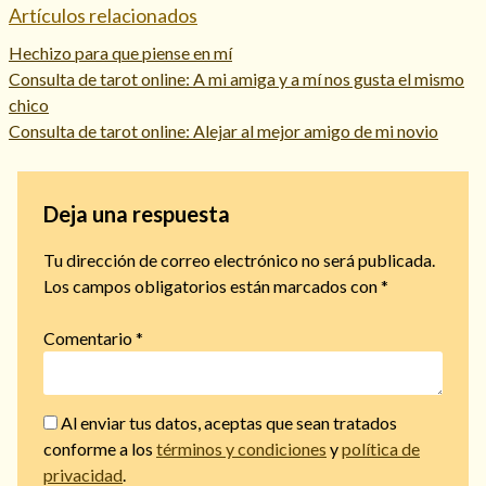
Artículos relacionados
Hechizo para que piense en mí
Consulta de tarot online: A mi amiga y a mí nos gusta el mismo
chico
Consulta de tarot online: Alejar al mejor amigo de mi novio
Deja una respuesta
Tu dirección de correo electrónico no será publicada.
Los campos obligatorios están marcados con
*
Comentario
*
Al enviar tus datos, aceptas que sean tratados
conforme a los
términos y condiciones
y
política de
privacidad
.