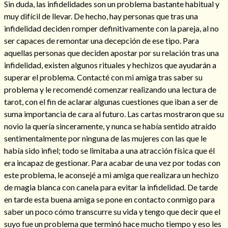
Sin duda, las infidelidades son un problema bastante habitual y
muy difícil de llevar. De hecho, hay personas que tras una
infidelidad deciden romper definitivamente con la pareja, al no
ser capaces de remontar una decepción de ese tipo. Para
aquellas personas que deciden apostar por su relación tras una
infidelidad, existen algunos rituales y hechizos que ayudarán a
superar el problema. Contacté con mi amiga tras saber su
problema y le recomendé comenzar realizando una lectura de
tarot, con el fin de aclarar algunas cuestiones que iban a ser de
suma importancia de cara al futuro. Las cartas mostraron que su
novio la quería sinceramente, y nunca se había sentido atraído
sentimentalmente por ninguna de las mujeres con las que le
Consulta de tarot online
había sido infiel; todo se limitaba a una atracción física que él
era incapaz de gestionar. Para acabar de una vez por todas con
este problema, le aconsejé a mi amiga que realizara un hechizo
de magia blanca con canela para evitar la infidelidad. De tarde
en tarde esta buena amiga se pone en contacto conmigo para
saber un poco cómo transcurre su vida y tengo que decir que el
suyo fue un problema que terminó hace mucho tiempo y eso les