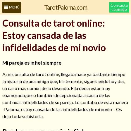
Contacta
TarotPaloma.com
MENÚ
conmigo
Consulta de tarot online:
Estoy cansada de las
infidelidades de mi novio
Mi pareja es infiel siempre
A mi consulta de tarot online, llegaba hace ya bastante tiempo,
Leer más sobre mí
la historia de una amiga que, tristemente, sigue siendo hoy día,
un caso más común de lo deseado. Ella decía estar muy
enamorada, pero también decepcionada a causa de las
continuas infidelidades de su pareja. Lo contaba de esta manera
-Paloma, estoy cansada de las infidelidades de mi novio -. Os
dejo toda su historia.