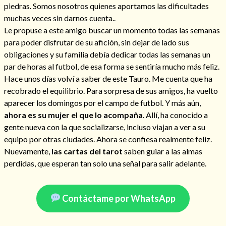
piedras. Somos nosotros quienes aportamos las dificultades
muchas veces sin darnos cuenta..
Le propuse a este amigo buscar un momento todas las semanas
para poder disfrutar de su afición, sin dejar de lado sus
obligaciones y su familia debía dedicar todas las semanas un
par de horas al futbol, de esa forma se sentiría mucho más feliz.
Hace unos días volví a saber de este Tauro. Me cuenta que ha
recobrado el equilibrio. Para sorpresa de sus amigos, ha vuelto
aparecer los domingos por el campo de futbol. Y más aún,
ahora es su mujer el que lo acompaña
. Allí, ha conocido a
gente nueva con la que socializarse, incluso viajan a ver a su
equipo por otras ciudades. Ahora se confiesa realmente feliz.
Consulta de tarot online
Nuevamente,
las cartas del tarot
saben guiar a las almas
perdidas, que esperan tan solo una señal para salir adelante.
Contáctame por WhatsApp