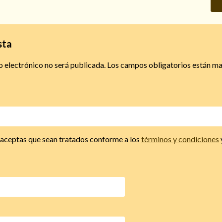
sta
o electrónico no será publicada.
Los campos obligatorios están m
, aceptas que sean tratados conforme a los
términos y condiciones