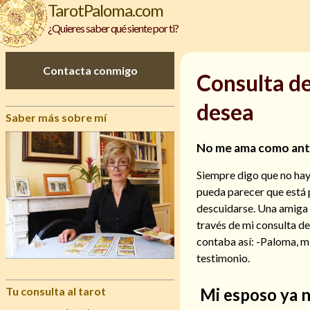
TarotPaloma.com
¿Quieres saber qué siente por ti?
Contacta conmigo
Consulta de
desea
Saber más sobre mí
No me ama como ante
Siempre digo que no hay
pueda parecer que está 
descuidarse. Una amiga 
través de mi consulta de
contaba así: -Paloma, m
testimonio.
Mi esposo ya 
Tu consulta al tarot