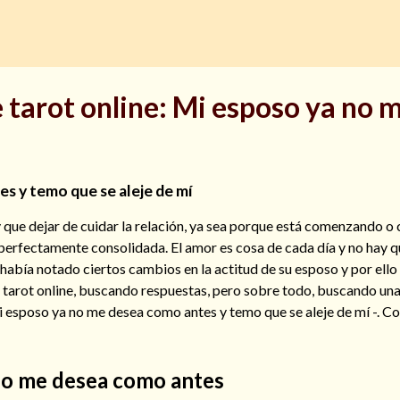
 tarot online: Mi esposo ya no 
s y temo que se aleje de mí
 que dejar de cuidar la relación, ya sea porque está comenzando o
perfectamente consolidada. El amor es cosa de cada día y no hay 
había notado ciertos cambios en la actitud de su esposo y por ell
 tarot online, buscando respuestas, pero sobre todo, buscando una
i esposo ya no me desea como antes y temo que se aleje de mí -. 
no me desea como antes