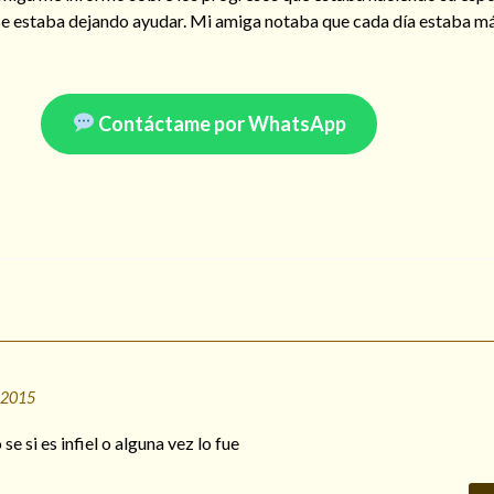
y se estaba dejando ayudar. Mi amiga notaba que cada día estaba má
Contáctame por WhatsApp
 2015
e si es infiel o alguna vez lo fue