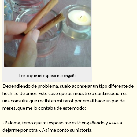
Hechizos de amor
Temo que mi esposo me engañe
Dependiendo de problema, suelo aconsejar un tipo diferente de
hechizo de amor. Este caso que os muestro a continuación es
una consulta que recibí en mi tarot por email hace un par de
meses, que me lo contaba de este modo:
Amarre para recuperar a mi pareja
-Paloma, temo que mi esposo me esté engañando y vaya a
dejarme por otra -. Así me contó su historia.