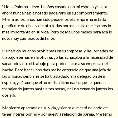
“Hola, Paloma. Llevo 14 años casada con mi esposo y hasta
ahora nunca había notado nada raro en su comportamiento.
Mientras los niños han sido pequeños él siempre ha estado
pendiente de ellos y de mí a todas horas; sentía que éramos lo
más importante en su vida. Pero desde unos meses para acá lo
noto muy cambiado, distante.
Cómo alejar a la amante de mi esposo
Ha habido muchos problemas en su empresa, y las jornadas de
trabajo eternas en la oficina, yo las achacaba a la necesidad de
sacar adelante el trabajo para poder sacar a su empresa del
bache. Pero hace unos días me he enterado de que una jefa de
las oficinas centrales se ha trasladado a la delegación de mi
esposo, y sé, aunque él no me ha dicho nada, que se quedan
trabajando juntos hasta altas horas, incluso cenando juntos los
dos allí.
Me siento apartada de su vida, y siento que está dejando de
Endulzamiento
tener interés por mí y por nuestra relación de pareja. Me temo