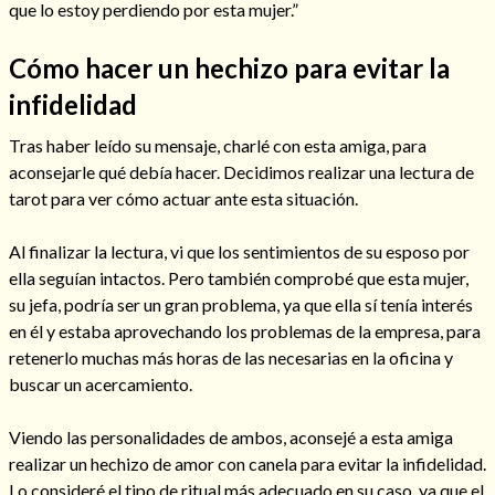
que lo estoy perdiendo por esta mujer.”
Cómo hacer un hechizo para evitar la
infidelidad
Tras haber leído su mensaje, charlé con esta amiga, para
aconsejarle qué debía hacer. Decidimos realizar una lectura de
tarot para ver cómo actuar ante esta situación.
Al finalizar la lectura, vi que los sentimientos de su esposo por
ella seguían intactos. Pero también comprobé que esta mujer,
su jefa, podría ser un gran problema, ya que ella sí tenía interés
Consulta de tarot online
en él y estaba aprovechando los problemas de la empresa, para
retenerlo muchas más horas de las necesarias en la oficina y
buscar un acercamiento.
Viendo las personalidades de ambos, aconsejé a esta amiga
realizar un hechizo de amor con canela para evitar la infidelidad.
Lo consideré el tipo de ritual más adecuado en su caso, ya que el