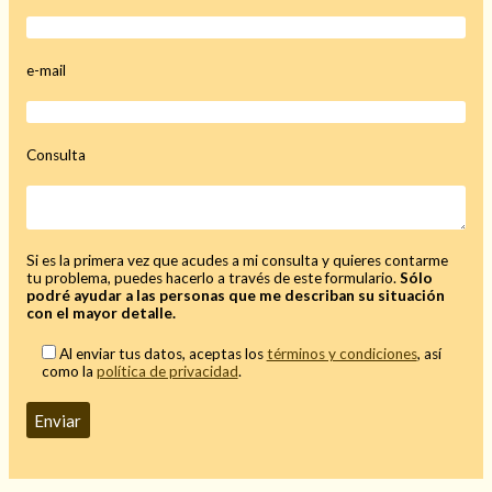
e-mail
Consulta
Si es la primera vez que acudes a mi consulta y quieres contarme
tu problema, puedes hacerlo a través de este formulario.
Sólo
podré ayudar a las personas que me describan su situación
con el mayor detalle.
Al enviar tus datos, aceptas los
términos y condiciones
, así
como la
política de privacidad
.