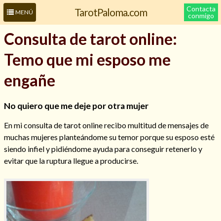
Contacta
TarotPaloma.com
MENÚ
conmigo
Consulta de tarot online:
Temo que mi esposo me
engañe
No quiero que me deje por otra mujer
En mi consulta de tarot online recibo multitud de mensajes de
Leer más sobre mí
muchas mujeres planteándome su temor porque su esposo esté
siendo infiel y pidiéndome ayuda para conseguir retenerlo y
evitar que la ruptura llegue a producirse.