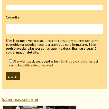
Mi rincón
Mis libros favoritos
Consulta
Mi Blog
¿Qué es el tarot?
Si es la primera vez que acudes a mi consulta y quieres contarme
tu problema, puedes hacerlo a través de este formulario.
Sólo
podré ayudar a las personas que me describan su situación
con el mayor detalle.
Al enviar tus datos, aceptas los
términos y condiciones
, así
como la
política de privacidad
.
Saber más sobre mí