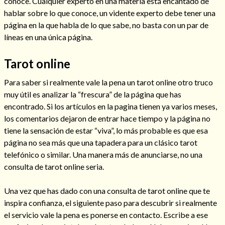
conoce. Cualquier experto en una materia está encantado de
hablar sobre lo que conoce, un vidente experto debe tener una
página en la que habla de lo que sabe, no basta con un par de
líneas en una única página.
Tarot online
Para saber si realmente vale la pena un tarot online otro truco
Cómo alejar a la amante de mi esposo
muy útil es analizar la “frescura” de la página que has
encontrado. Si los artículos en la pagina tienen ya varios meses,
los comentarios dejaron de entrar hace tiempo y la página no
tiene la sensación de estar “viva”, lo más probable es que esa
página no sea más que una tapadera para un clásico tarot
telefónico o similar. Una manera más de anunciarse, no una
consulta de tarot online seria.
Una vez que has dado con una consulta de tarot online que te
inspira confianza, el siguiente paso para descubrir si realmente
Endulzamiento
el servicio vale la pena es ponerse en contacto. Escribe a ese