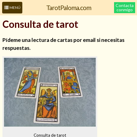
Contacta
TarotPaloma.com
MENÚ
conmigo
Consulta de tarot
Pídeme una lectura de cartas por email si necesitas
respuestas.
Leer más sobre mí
Consulta de tarot