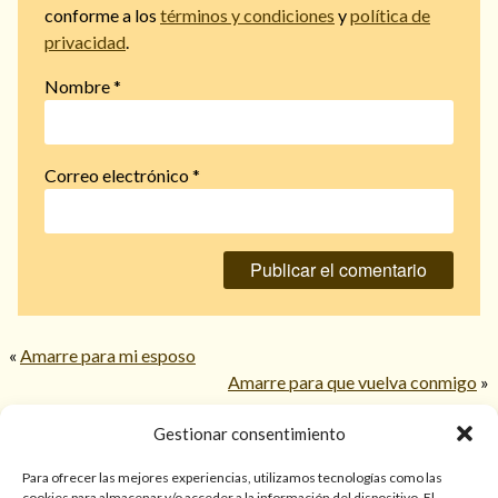
conforme a los
términos y condiciones
y
política de
privacidad
.
Nombre
*
Correo electrónico
*
«
Amarre para mi esposo
Amarre para que vuelva conmigo
»
Gestionar consentimiento
© 2026 TarotPaloma.com.
Para ofrecer las mejores experiencias, utilizamos tecnologías como las
cookies para almacenar y/o acceder a la información del dispositivo. El