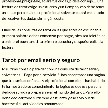
profesional, pregúntale, aclara tus dudas, pídele consejo… Una
lectura de tarot exige un esfuerzo y un tiempo y eso debe tener
un coste, pero cualquier profesional solvente estará encantado
de resolver tus dudas sin ningún coste.
Huye de las consultas de tarot en las que antes de escuchar la
primera palabra debes comenzar por pagar, bien sea telefónico
u online, el buen tarotista primero escucha y después realiza la
lectura.
Tarot por email serio y seguro
Mi último consejo para dar con una consulta de tarot seria y
Consulta de tarot online
solvente es… Paga por el servicio. Si has encontrado una página
que transmite confianza y el profesional con el que has hablado
te ha mostrado su conocimiento, lo lógico es que esa persona
dedique su vida a prepararse en el mundo del tarot. Para ello
debe dedicar todo su tiempo y esfuerzo y eso sólo puede
hacerse si su actividad es remunerada.