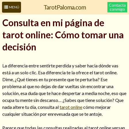
Contacta
TarotPaloma.com
MENÚ
conmigo
Consulta en mi página de
tarot online: Cómo tomar una
decisión
La diferencia entre sentirte perdida y saber hacia dónde vas
está a un solo clic. Esa diferencia te la ofrece el tarot online.
Leer más sobre mí
Dime, ¿Qué tienes en tu presente que te perturba? Ese
problema al que no dejas de dar vueltas sin encontrar una
solución, esa duda que te hace despertar a media noche, eso que
ocupa tu mente sin descanso… ¿Sabes que tiene solución? Que
nada altere tu día, consulta al
tarot online
cómo mejorar
cualquier situación por enrevesada que se te antoje.
Parece que todas las consultas realizadas al tarot online versan