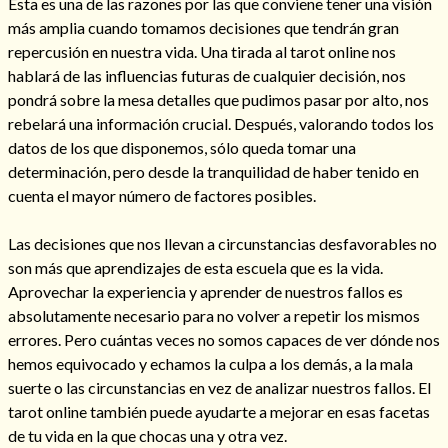
Esta es una de las razones por las que conviene tener una visión
más amplia cuando tomamos decisiones que tendrán gran
repercusión en nuestra vida. Una tirada al tarot online nos
hablará de las influencias futuras de cualquier decisión, nos
pondrá sobre la mesa detalles que pudimos pasar por alto, nos
rebelará una información crucial. Después, valorando todos los
datos de los que disponemos, sólo queda tomar una
Cómo alejar a la amante de mi esposo
determinación, pero desde la tranquilidad de haber tenido en
cuenta el mayor número de factores posibles.
Las decisiones que nos llevan a circunstancias desfavorables no
son más que aprendizajes de esta escuela que es la vida.
Aprovechar la experiencia y aprender de nuestros fallos es
absolutamente necesario para no volver a repetir los mismos
errores. Pero cuántas veces no somos capaces de ver dónde nos
hemos equivocado y echamos la culpa a los demás, a la mala
suerte o las circunstancias en vez de analizar nuestros fallos. El
tarot online también puede ayudarte a mejorar en esas facetas
Endulzamiento
de tu vida en la que chocas una y otra vez.