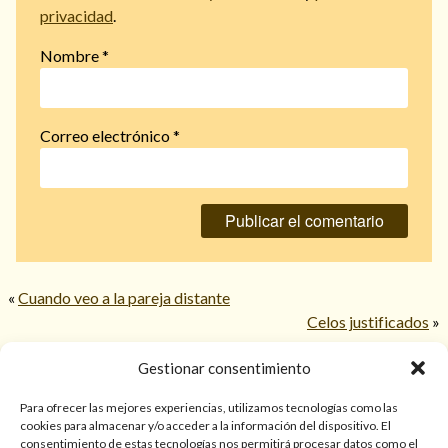
privacidad
.
Nombre
*
Correo electrónico
*
«
Cuando veo a la pareja distante
Celos justificados
»
Gestionar consentimiento
© 2026 TarotPaloma.com.
Para ofrecer las mejores experiencias, utilizamos tecnologías como las
cookies para almacenar y/o acceder a la información del dispositivo. El
consentimiento de estas tecnologías nos permitirá procesar datos como el