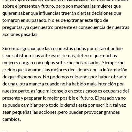
sobre el presente y futuro, pero son muchas las mujeres que
quieren saber que influencias traerán ciertas decisiones que
tomaron en su pasado. No es de extrañar este tipo de
preguntas, ya que nuestro presente es consecuencia de nuestras
Hechizos de amor
acciones pasadas.
Sin embargo, aunque las respuestas dadas por el tarot online
sean satisfactorias ante estos temas, detecto que muchas
mujeres cargan con culpas sobre hechos pasados. Siempre he
creído que tomamos las mejores decisiones con la información
de que disponemos. No podemos culparnos por haber obrado
de una u otra manera cuando no ha habido mala intención por
nuestra parte, así que mi consejo en estos casos es ocuparse del
presente y preparar lo mejor posible el futuro. El pasado ya no
se puede cambiar pero todo lo demás está por escribir, tal vez
Amarre para recuperar a mi pareja
sean pequeñas las acciones, pero pueden provocar grandes
cambios.