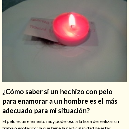
Hechizos de amor
¿Cómo saber si un hechizo con pelo
para enamorar a un hombre es el más
Amarre para recuperar a mi pareja
adecuado para mi situación?
El pelo es un elemento muy poderoso a la hora de realizar un
trabajo esotérico ya que tiene la particularidad de estar