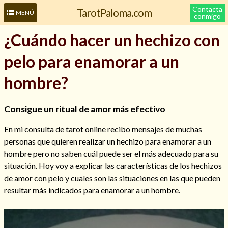
Contacta
TarotPaloma.com
MENÚ
conmigo
¿Cuándo hacer un hechizo con
pelo para enamorar a un
hombre?
Consigue un ritual de amor más efectivo
En mi consulta de tarot online recibo mensajes de muchas
Leer más sobre mí
personas que quieren realizar un hechizo para enamorar a un
hombre pero no saben cuál puede ser el más adecuado para su
situación. Hoy voy a explicar las características de los hechizos
de amor con pelo y cuales son las situaciones en las que pueden
resultar más indicados para enamorar a un hombre.