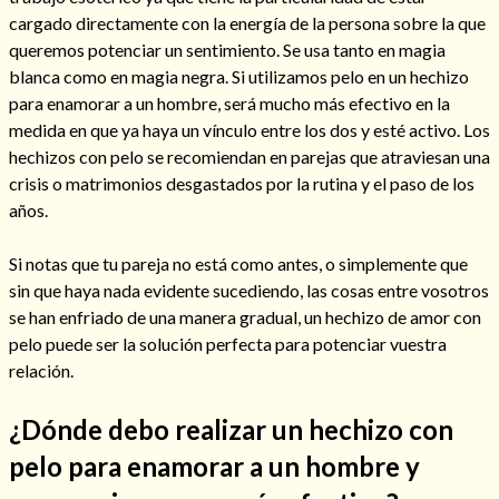
cargado directamente con la energía de la persona sobre la que
queremos potenciar un sentimiento. Se usa tanto en magia
blanca como en magia negra. Si utilizamos pelo en un hechizo
para enamorar a un hombre, será mucho más efectivo en la
medida en que ya haya un vínculo entre los dos y esté activo. Los
hechizos con pelo se recomiendan en parejas que atraviesan una
crisis o matrimonios desgastados por la rutina y el paso de los
Cómo alejar a la amante de mi esposo
años.
Si notas que tu pareja no está como antes, o simplemente que
sin que haya nada evidente sucediendo, las cosas entre vosotros
se han enfriado de una manera gradual, un hechizo de amor con
pelo puede ser la solución perfecta para potenciar vuestra
relación.
¿Dónde debo realizar un hechizo con
pelo para enamorar a un hombre y
Endulzamiento