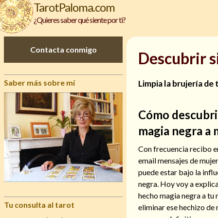
TarotPaloma.com
¿Quieres saber qué siente por ti?
Contacta conmigo
Descubrir s
Saber más sobre mí
Limpia la brujería de 
Cómo descubrir
magia negra a 
Con frecuencia recibo e
email mensajes de mujer
puede estar bajo la infl
negra. Hoy voy a explica
hecho magia negra a tu 
Tu consulta al tarot
eliminar ese hechizo de