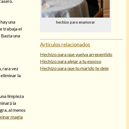
casero.
i hay una
hechizo para enamorar
e trabaja el
. Basta una
Artículos relacionados
Hechizo para que vuelva arrepentido
Hechizo para alejar a tu esposo
Hechizo para que tu marido te deje
, rara vez
eliminar la
 una limpieza
minará la
gra, al menos
iminar magia