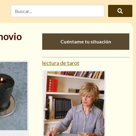
 novio
Cuéntame tu situación
lectura de tarot