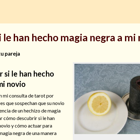
i le han hecho magia negra a mi
tu pareja
 si le han hecho
mi novio
n mi consulta de tarot por
es que sospechan que su novio
uencia de un hechizo de magia
r cómo descubrir si le han
novio y cómo actuar para
 magia negra de una manera