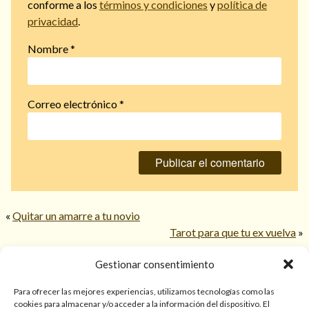
conforme a los
términos y condiciones
y
política de
privacidad
.
Nombre
*
Correo electrónico
*
«
Quitar un amarre a tu novio
Tarot para que tu ex vuelva
»
Gestionar consentimiento
© 2026 TarotPaloma.com.
Para ofrecer las mejores experiencias, utilizamos tecnologías como las
cookies para almacenar y/o acceder a la información del dispositivo. El