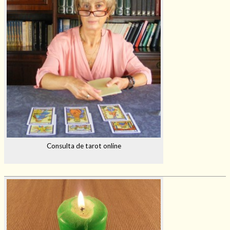
Consulta de tarot online