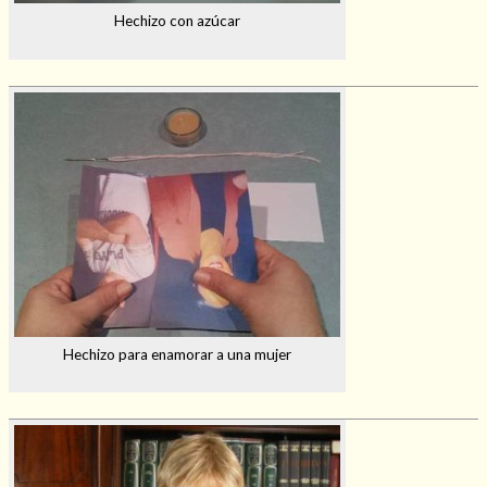
Hechizo con azúcar
Hechizo para enamorar a una mujer