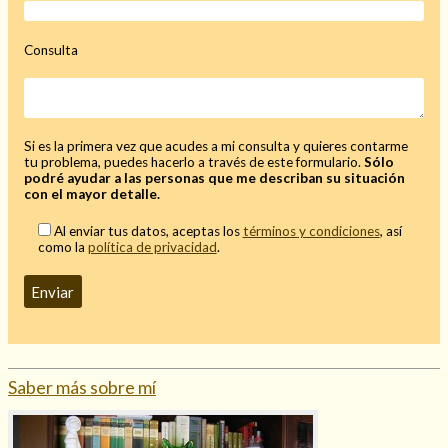
Mi rincón
Consulta
Mis libros favoritos
Mi Blog
¿Qué es el tarot?
Si es la primera vez que acudes a mi consulta y quieres contarme
tu problema, puedes hacerlo a través de este formulario.
Sólo
podré ayudar a las personas que me describan su situación
con el mayor detalle.
Al enviar tus datos, aceptas los
términos y condiciones
, así
como la
política de privacidad
.
Saber más sobre mí