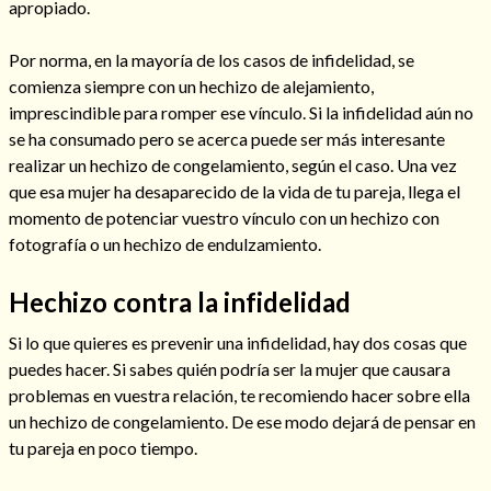
apropiado.
Por norma, en la mayoría de los casos de infidelidad, se
comienza siempre con un hechizo de alejamiento,
imprescindible para romper ese vínculo. Si la infidelidad aún no
se ha consumado pero se acerca puede ser más interesante
realizar un hechizo de congelamiento, según el caso. Una vez
que esa mujer ha desaparecido de la vida de tu pareja, llega el
momento de potenciar vuestro vínculo con un hechizo con
fotografía o un hechizo de endulzamiento.
Hechizo contra la infidelidad
Consulta de tarot online
Si lo que quieres es prevenir una infidelidad, hay dos cosas que
puedes hacer. Si sabes quién podría ser la mujer que causara
problemas en vuestra relación, te recomiendo hacer sobre ella
un hechizo de congelamiento. De ese modo dejará de pensar en
tu pareja en poco tiempo.