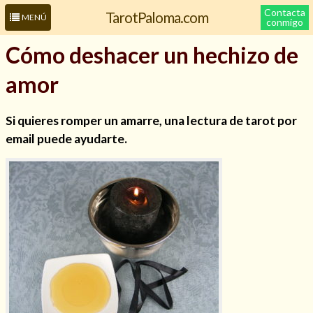
Contacta
TarotPaloma.com
MENÚ
conmigo
Cómo deshacer un hechizo de
amor
Si quieres romper un amarre, una lectura de tarot por
email puede ayudarte.
Leer más sobre mí