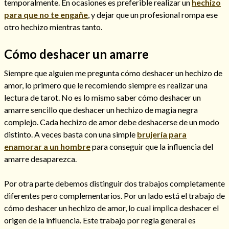
temporalmente. En ocasiones es preferible realizar un
hechizo
para que no te engañe
, y dejar que un profesional rompa ese
otro hechizo mientras tanto.
Cómo deshacer un amarre
Siempre que alguien me pregunta cómo deshacer un hechizo de
amor, lo primero que le recomiendo siempre es realizar una
Cómo alejar a la amante de mi esposo
lectura de tarot. No es lo mismo saber cómo deshacer un
amarre sencillo que deshacer un hechizo de magia negra
complejo. Cada hechizo de amor debe deshacerse de un modo
distinto. A veces basta con una simple
brujería para
enamorar a un hombre
para conseguir que la influencia del
amarre desaparezca.
Por otra parte debemos distinguir dos trabajos completamente
diferentes pero complementarios. Por un lado está el trabajo de
cómo deshacer un hechizo de amor, lo cual implica deshacer el
Endulzamiento
origen de la influencia. Este trabajo por regla general es