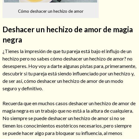
Cómo deshacer un hechizo de amor
Deshacer un hechizo de amor de magia
Hechizos de amor
negra
¿Tienes la impresión de que tu pareja está bajo el influjo de un
hechizo pero no sabes cómo deshacer un hechizo de amor? no
desesperes. Hoy voy a darte algunas pistas para, primeramente,
descubrir si tu pareja está siendo influenciado por un hechizo y,
de ser así, cómo deshacer un hechizo de amor de un modo
seguro y definitivo.
Recuerda que en muchos casos deshacer un hechizo de amor de
magia negra es un trabajo que no está a la altura de cualquiera.
Amarre para recuperar a mi pareja
No siempre se puede deshacer un hechizo de amor si no se
tienen los conocimientos esotéricos necesarios, pero siempre
se puede hacer algo para bloquear su influencia, al menos