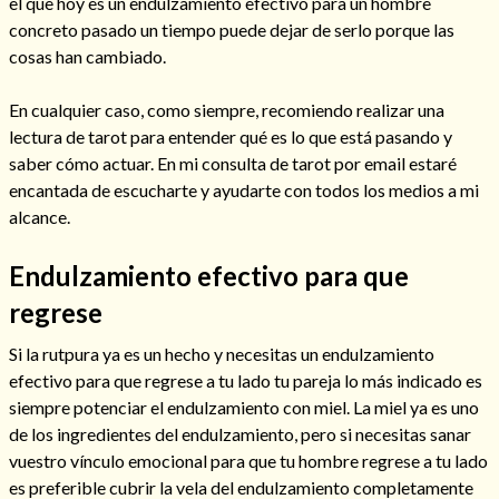
el que hoy es un endulzamiento efectivo para un hombre
concreto pasado un tiempo puede dejar de serlo porque las
cosas han cambiado.
En cualquier caso, como siempre, recomiendo realizar una
lectura de tarot para entender qué es lo que está pasando y
saber cómo actuar. En mi consulta de tarot por email estaré
Cómo alejar a la amante de mi esposo
encantada de escucharte y ayudarte con todos los medios a mi
alcance.
Endulzamiento efectivo para que
regrese
Si la rutpura ya es un hecho y necesitas un endulzamiento
efectivo para que regrese a tu lado tu pareja lo más indicado es
siempre potenciar el endulzamiento con miel. La miel ya es uno
de los ingredientes del endulzamiento, pero si necesitas sanar
vuestro vínculo emocional para que tu hombre regrese a tu lado
Endulzamiento
es preferible cubrir la vela del endulzamiento completamente