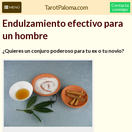
Contacta
TarotPaloma.com
MENÚ
conmigo
Endulzamiento efectivo para
un hombre
¿Quieres un conjuro poderoso para tu ex o tu novio?
Leer más sobre mí