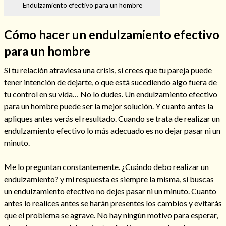
Endulzamiento efectivo para un hombre
Cómo hacer un endulzamiento efectivo
para un hombre
Hechizos de amor
Si tu relación atraviesa una crisis, si crees que tu pareja puede
tener intención de dejarte, o que está sucediendo algo fuera de
tu control en su vida… No lo dudes. Un endulzamiento efectivo
para un hombre puede ser la mejor solución. Y cuanto antes la
apliques antes verás el resultado. Cuando se trata de realizar un
endulzamiento efectivo lo más adecuado es no dejar pasar ni un
minuto.
Me lo preguntan constantemente. ¿Cuándo debo realizar un
endulzamiento? y mi respuesta es siempre la misma, si buscas
Amarre para recuperar a mi pareja
un endulzamiento efectivo no dejes pasar ni un minuto. Cuanto
antes lo realices antes se harán presentes los cambios y evitarás
que el problema se agrave. No hay ningún motivo para esperar,