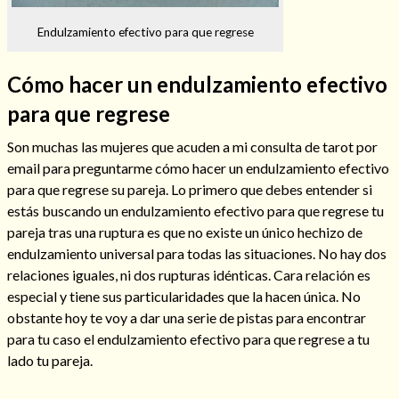
Endulzamiento efectivo para que regrese
Cómo hacer un endulzamiento efectivo
Hechizos de amor
para que regrese
Son muchas las mujeres que acuden a mi consulta de tarot por
email para preguntarme cómo hacer un endulzamiento efectivo
para que regrese su pareja. Lo primero que debes entender si
estás buscando un endulzamiento efectivo para que regrese tu
pareja tras una ruptura es que no existe un único hechizo de
endulzamiento universal para todas las situaciones. No hay dos
relaciones iguales, ni dos rupturas idénticas. Cara relación es
especial y tiene sus particularidades que la hacen única. No
obstante hoy te voy a dar una serie de pistas para encontrar
Amarre para recuperar a mi pareja
para tu caso el endulzamiento efectivo para que regrese a tu
lado tu pareja.