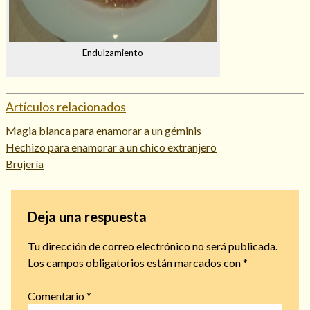
Endulzamiento
Artículos relacionados
Magia blanca para enamorar a un géminis
Hechizo para enamorar a un chico extranjero
Brujería
Deja una respuesta
Tu dirección de correo electrónico no será publicada.
Los campos obligatorios están marcados con
*
Comentario
*