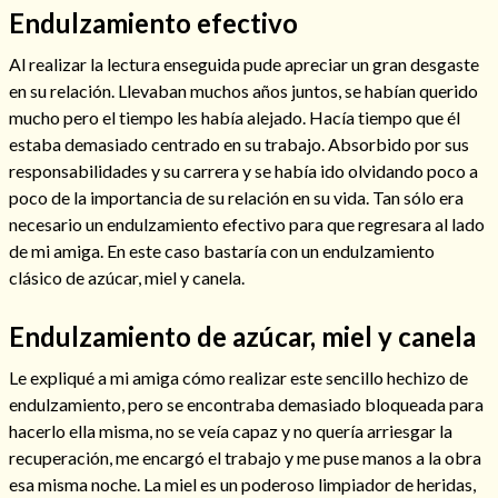
Endulzamiento efectivo
Al realizar la lectura enseguida pude apreciar un gran desgaste
en su relación. Llevaban muchos años juntos, se habían querido
mucho pero el tiempo les había alejado. Hacía tiempo que él
estaba demasiado centrado en su trabajo. Absorbido por sus
responsabilidades y su carrera y se había ido olvidando poco a
poco de la importancia de su relación en su vida. Tan sólo era
necesario un endulzamiento efectivo para que regresara al lado
de mi amiga. En este caso bastaría con un endulzamiento
clásico de azúcar, miel y canela.
Consulta de tarot online
Endulzamiento de azúcar, miel y canela
Le expliqué a mi amiga cómo realizar este sencillo hechizo de
endulzamiento, pero se encontraba demasiado bloqueada para
hacerlo ella misma, no se veía capaz y no quería arriesgar la
recuperación, me encargó el trabajo y me puse manos a la obra
esa misma noche. La miel es un poderoso limpiador de heridas,