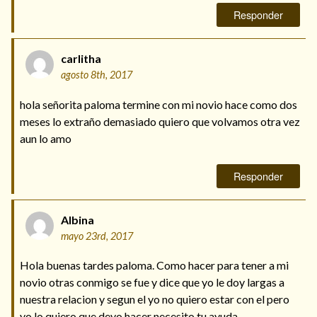
Responder
carlitha
agosto 8th, 2017
hola señorita paloma termine con mi novio hace como dos
meses lo extraño demasiado quiero que volvamos otra vez
aun lo amo
Responder
Albina
mayo 23rd, 2017
Hola buenas tardes paloma. Como hacer para tener a mi
novio otras conmigo se fue y dice que yo le doy largas a
nuestra relacion y segun el yo no quiero estar con el pero
yo lo quiero que devo hacer necesito tu ayuda..