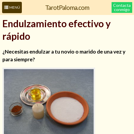
Contacta
TarotPaloma.com
MENÚ
conmigo
Endulzamiento efectivo y
rápido
¿Necesitas endulzar a tu novio o marido de una vez y
para siempre?
Leer más sobre mí