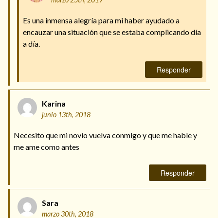
Es una inmensa alegría para mi haber ayudado a
encauzar una situación que se estaba complicando día
a día.
Responder
Karina
junio 13th, 2018
Necesito que mi novio vuelva conmigo y que me hable y
me ame como antes
Responder
Sara
marzo 30th, 2018