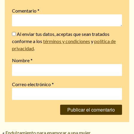
Comentario
*
Al enviar tus datos, aceptas que sean tratados
conforme a los
términos y condiciones
y
política de
privacidad
.
Nombre
*
Correo electrónico
*
«
Endulzamiento para enamorar a una mujer