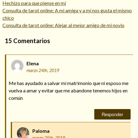
Hechizo para que piense en mí
Consulta de tarot online: A mi amiga y a mí nos gusta el mismo
chico
Consulta de tarot online: Alejar al mejor amigo de mi novio
15
Comentarios
Elena
marzo 24th, 2019
Me has ayudado a salvar mí matrimonio que ni esposo me
vuelva a amar y evitar que me abandone tenemos hijos en
común
Responder
Paloma
marzo 25th, 2019