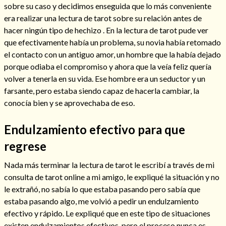
sobre su caso y decidimos enseguida que lo más conveniente
era realizar una lectura de tarot sobre su relación antes de
hacer ningún tipo de hechizo . En la lectura de tarot pude ver
que efectivamente había un problema, su novia había retomado
el contacto con un antiguo amor, un hombre que la había dejado
porque odiaba el compromiso y ahora que la veía feliz quería
volver a tenerla en su vida. Ese hombre era un seductor y un
farsante, pero estaba siendo capaz de hacerla cambiar, la
conocía bien y se aprovechaba de eso.
Endulzamiento efectivo para que
regrese
Consulta de tarot online
Nada más terminar la lectura de tarot le escribí a través de mi
consulta de tarot online a mi amigo, le expliqué la situación y no
le extrañó, no sabía lo que estaba pasando pero sabía que
estaba pasando algo, me volvió a pedir un endulzamiento
efectivo y rápido. Le expliqué que en este tipo de situaciones
existen endulzamientos efectivos, pero el proceso nunca es