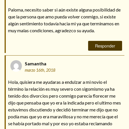
Paloma, necesito saber si aún existe alguna posibilidad de
que la persona que amo pueda volver conmigo, si existe
algún sentimiento todavía hacia mi ya que terminamos en
muy malas condiciones, agradezco su ayuda.
Responder
Samantha
marzo 16th, 2018
Hola, quisiera me ayudaras a endulzar a mi novio el
término la relación es muy severo con sigomismo ya ha
tenido dos divorcios pero conmigo parecía florecer me
dijo que pensaba que yo era la indicada pero el ultimo mes
estuvimos discutiendo y decidió terminar me dijo que no
podía mas que yo era maravillosa y no me merecía que el
se había portado mal y por eso yo estaba reclamando