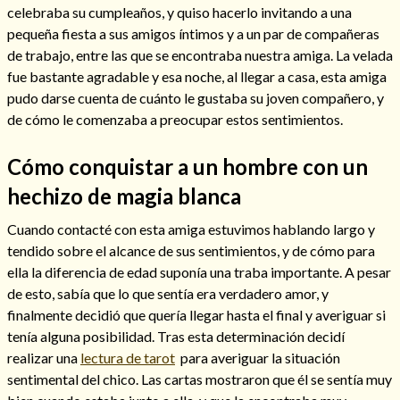
celebraba su cumpleaños, y quiso hacerlo invitando a una
pequeña fiesta a sus amigos íntimos y a un par de compañeras
de trabajo, entre las que se encontraba nuestra amiga. La velada
fue bastante agradable y esa noche, al llegar a casa, esta amiga
pudo darse cuenta de cuánto le gustaba su joven compañero, y
de cómo le comenzaba a preocupar estos sentimientos.
Cómo alejar a la amante de mi esposo
Cómo conquistar a un hombre con un
hechizo de magia blanca
Cuando contacté con esta amiga estuvimos hablando largo y
tendido sobre el alcance de sus sentimientos, y de cómo para
ella la diferencia de edad suponía una traba importante. A pesar
de esto, sabía que lo que sentía era verdadero amor, y
finalmente decidió que quería llegar hasta el final y averiguar si
tenía alguna posibilidad. Tras esta determinación decidí
realizar una
lectura de tarot
para averiguar la situación
Endulzamiento
sentimental del chico. Las cartas mostraron que él se sentía muy