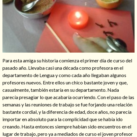
Hechizos de amor
Para esta amiga su historia comienza el primer día de curso del
pasado año. Llevaba casi una década como profesora en el
departamento de Lengua y como cada año llegaban algunos
profesores nuevos. Entre ellos un chico bastante joven y que,
casualmente, también estaría en su departamento. Nada
parecía presagiar lo que acabaría ocurriendo. Con el paso de las
semanas y las reuniones de trabajo se fue forjando una relación
bastante cordial, y la diferencia de edad, doce años, no parecía
Amarre para recuperar a mi pareja
importar en absoluto para la complicidad que se había ido
creando. Hasta entonces siempre habían sido encuentros en el
lugar de trabajo, pero ya a mediados de curso el joven profesor