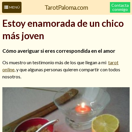
Contacta
TarotPaloma.com
MENÚ
conmigo
Estoy enamorada de un chico
más joven
Cómo averiguar si eres correspondida en el amor
Os muestro un testimonio más de los que llegan a mi
tarot
online
, y que algunas personas quieren compartir con todos
nosotros.
Leer más sobre mí