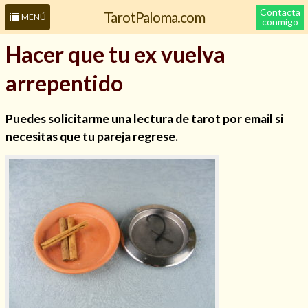
Contacta
TarotPaloma.com
MENÚ
conmigo
Hacer que tu ex vuelva
arrepentido
Puedes solicitarme una lectura de tarot por email si
necesitas que tu pareja regrese.
Leer más sobre mí