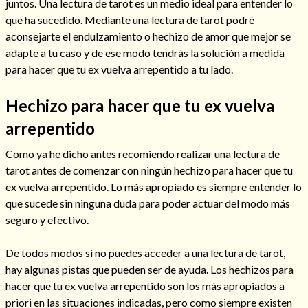
juntos. Una lectura de tarot es un medio ideal para entender lo
que ha sucedido. Mediante una lectura de tarot podré
aconsejarte el endulzamiento o hechizo de amor que mejor se
adapte a tu caso y de ese modo tendrás la solución a medida
para hacer que tu ex vuelva arrepentido a tu lado.
Hechizo para hacer que tu ex vuelva
Cómo alejar a la amante de mi esposo
arrepentido
Como ya he dicho antes recomiendo realizar una lectura de
tarot antes de comenzar con ningún hechizo para hacer que tu
ex vuelva arrepentido. Lo más apropiado es siempre entender lo
que sucede sin ninguna duda para poder actuar del modo más
seguro y efectivo.
De todos modos si no puedes acceder a una lectura de tarot,
hay algunas pistas que pueden ser de ayuda. Los hechizos para
hacer que tu ex vuelva arrepentido son los más apropiados a
Endulzamiento
priori en las situaciones indicadas, pero como siempre existen