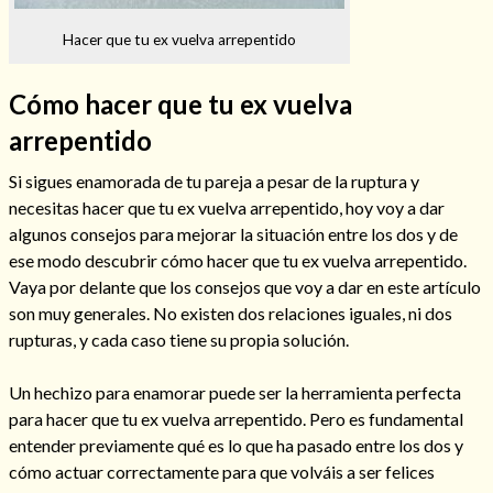
Hacer que tu ex vuelva arrepentido
Cómo hacer que tu ex vuelva
Hechizos de amor
arrepentido
Si sigues enamorada de tu pareja a pesar de la ruptura y
necesitas hacer que tu ex vuelva arrepentido, hoy voy a dar
algunos consejos para mejorar la situación entre los dos y de
ese modo descubrir cómo hacer que tu ex vuelva arrepentido.
Vaya por delante que los consejos que voy a dar en este artículo
son muy generales. No existen dos relaciones iguales, ni dos
rupturas, y cada caso tiene su propia solución.
Un hechizo para enamorar puede ser la herramienta perfecta
Amarre para recuperar a mi pareja
para hacer que tu ex vuelva arrepentido. Pero es fundamental
entender previamente qué es lo que ha pasado entre los dos y
cómo actuar correctamente para que volváis a ser felices