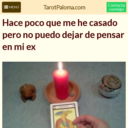
Contacta
TarotPaloma.com
MENÚ
conmigo
Hace poco que me he casado
pero no puedo dejar de pensar
en mi ex
Leer más sobre mí