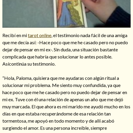
Hechizos de amor
Recibí en mi
tarot online
, el testimonio nada fácil de una amiga
que me decía así: -Hace poco que me he casado pero no puedo
dejar de pensar en mi ex-. Sin duda, una situación bastante
complicada que habría que solucionar lo antes posible.
Asícontinúa su testimonio.
“Hola, Paloma, quisiera que me ayudaras con algún ritual a
solucionar mi problema. Me siento muy confundida, ya que
hace poco que me he casado pero no puedo dejar de pensar en
mi ex. Tuve con él una relación de apenas un año que me dejó
muy marcada. El que ahora es mi marido me ayudó mucho en los
Amarre para recuperar a mi pareja
días en que estaba recuperándome de esa relación tan
tormentosa, me apoyó en todo momento y de allí acabó
surgiendo el amor. Es una persona increíble, siempre