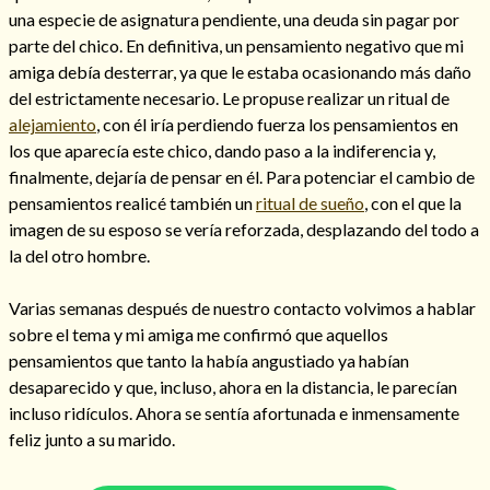
una especie de asignatura pendiente, una deuda sin pagar por
parte del chico. En definitiva, un pensamiento negativo que mi
amiga debía desterrar, ya que le estaba ocasionando más daño
del estrictamente necesario. Le propuse realizar un ritual de
alejamiento
, con él iría perdiendo fuerza los pensamientos en
los que aparecía este chico, dando paso a la indiferencia y,
finalmente, dejaría de pensar en él. Para potenciar el cambio de
pensamientos realicé también un
ritual de sueño
, con el que la
imagen de su esposo se vería reforzada, desplazando del todo a
la del otro hombre.
Varias semanas después de nuestro contacto volvimos a hablar
Consulta de tarot online
sobre el tema y mi amiga me confirmó que aquellos
pensamientos que tanto la había angustiado ya habían
desaparecido y que, incluso, ahora en la distancia, le parecían
incluso ridículos. Ahora se sentía afortunada e inmensamente
feliz junto a su marido.