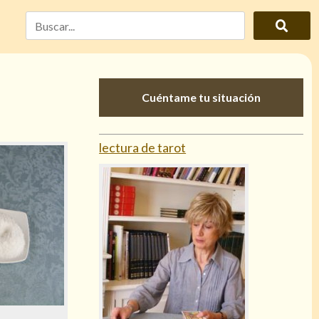
Cuéntame tu situación
lectura de tarot