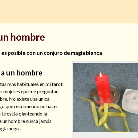
 un hombre
es posible con un conjuro de magia blanca
 a un hombre
ltas más habituales en mi tarot
as mujeres que me preguntan
re. No existe una única
algo que recomiendo no hacer
 te estás planteando la
 a un hombre nunca jamás
agia negra.