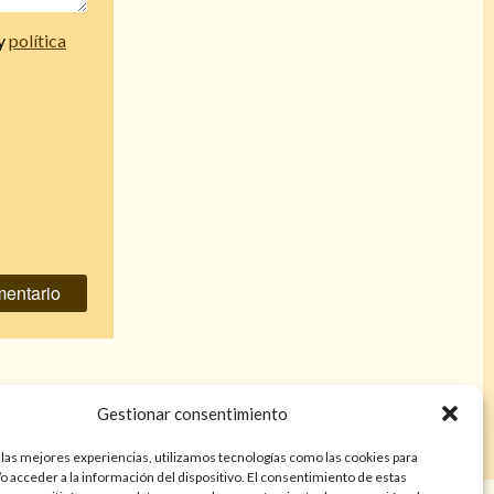
y
política
 para jefes
»
Gestionar consentimiento
 las mejores experiencias, utilizamos tecnologías como las cookies para
o acceder a la información del dispositivo. El consentimiento de estas