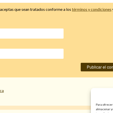
, aceptas que sean tratados conforme a los
términos y condiciones
nca
Hechizo
Para ofrecer
almacenar y/