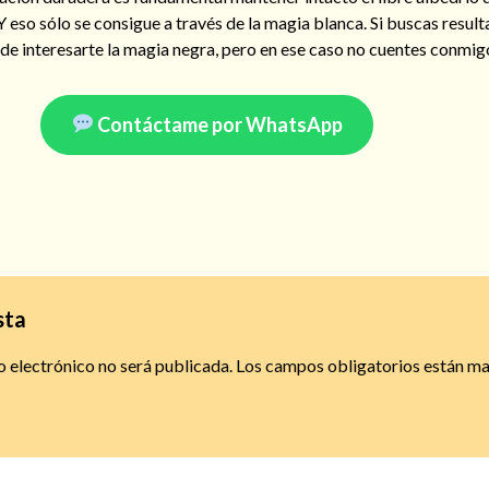
 Y eso sólo se consigue a través de la magia blanca. Si buscas resul
ede interesarte la magia negra, pero en ese caso no cuentes conmig
Contáctame por WhatsApp
sta
o electrónico no será publicada.
Los campos obligatorios están m