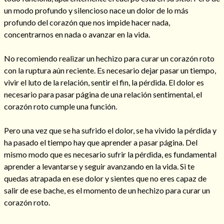
un modo profundo y silencioso nace un dolor de lo más
profundo del corazón que nos impide hacer nada,
concentrarnos en nada o avanzar en la vida.
No recomiendo realizar un hechizo para curar un corazón roto
con la ruptura aún reciente. Es necesario dejar pasar un tiempo,
vivir el luto de la relación, sentir el fin, la pérdida. El dolor es
Cómo alejar a la amante de mi esposo
necesario para pasar página de una relación sentimental, el
corazón roto cumple una función.
Pero una vez que se ha sufrido el dolor, se ha vivido la pérdida y
ha pasado el tiempo hay que aprender a pasar página. Del
mismo modo que es necesario sufrir la pérdida, es fundamental
aprender a levantarse y seguir avanzando en la vida. Si te
quedas atrapada en ese dolor y sientes que no eres capaz de
salir de ese bache, es el momento de un hechizo para curar un
corazón roto.
Endulzamiento