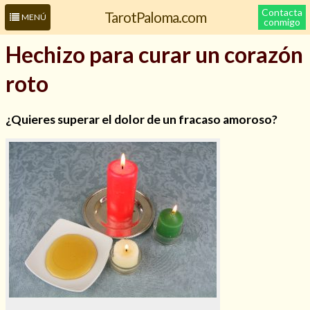
Contacta
TarotPaloma.com
MENÚ
conmigo
Hechizo para curar un corazón
roto
¿Quieres superar el dolor de un fracaso amoroso?
Leer más sobre mí