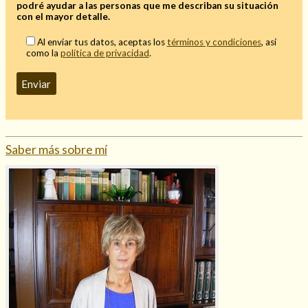
podré ayudar a las personas que me describan su situación
Mi rincón
con el mayor detalle.
Mis libros favoritos
Al enviar tus datos, aceptas los
términos y condiciones
, así
como la
política de privacidad
.
Mi Blog
¿Qué es el tarot?
Saber más sobre mí