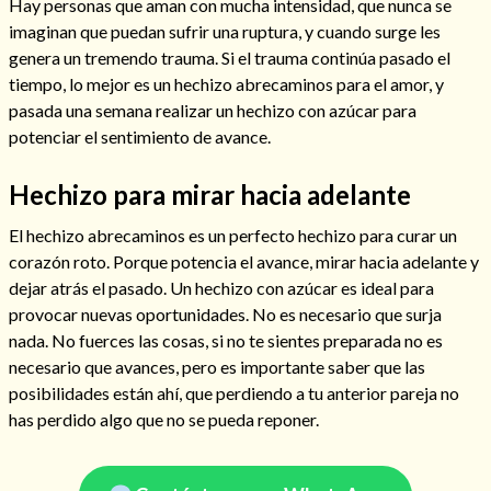
Hay personas que aman con mucha intensidad, que nunca se
imaginan que puedan sufrir una ruptura, y cuando surge les
genera un tremendo trauma. Si el trauma continúa pasado el
tiempo, lo mejor es un hechizo abrecaminos para el amor, y
pasada una semana realizar un hechizo con azúcar para
potenciar el sentimiento de avance.
Hechizo para mirar hacia adelante
El hechizo abrecaminos es un perfecto hechizo para curar un
corazón roto. Porque potencia el avance, mirar hacia adelante y
dejar atrás el pasado. Un hechizo con azúcar es ideal para
provocar nuevas oportunidades. No es necesario que surja
Consulta de tarot online
nada. No fuerces las cosas, si no te sientes preparada no es
necesario que avances, pero es importante saber que las
posibilidades están ahí, que perdiendo a tu anterior pareja no
has perdido algo que no se pueda reponer.