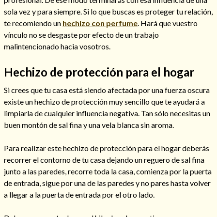
sola vez y para siempre. Si lo que buscas es proteger tu relación,
te recomiendo un
hechizo con perfume
. Hará que vuestro
vínculo no se desgaste por efecto de un trabajo
malintencionado hacia vosotros.
Hechizo de protección para el hogar
Cómo alejar a la amante de mi esposo
Si crees que tu casa está siendo afectada por una fuerza oscura
existe un hechizo de protección muy sencillo que te ayudará a
limpiarla de cualquier influencia negativa. Tan sólo necesitas un
buen montón de sal fina y una vela blanca sin aroma.
Para realizar este hechizo de protección para el hogar deberás
recorrer el contorno de tu casa dejando un reguero de sal fina
junto a las paredes, recorre toda la casa, comienza por la puerta
de entrada, sigue por una de las paredes y no pares hasta volver
a llegar a la puerta de entrada por el otro lado.
Endulzamiento