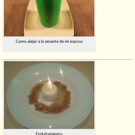
Como alejar a la amante de mi esposo
Endulzamiento