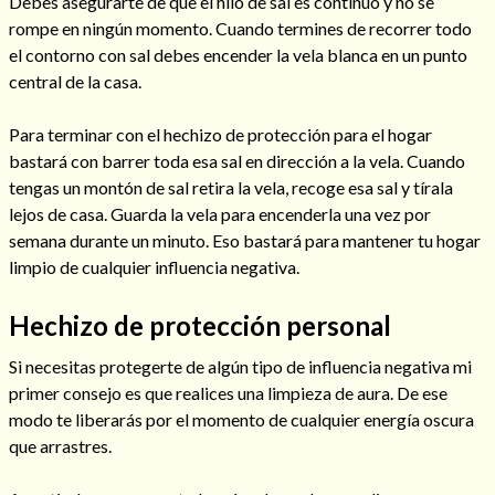
Debes asegurarte de que el hilo de sal es continuo y no se
rompe en ningún momento. Cuando termines de recorrer todo
el contorno con sal debes encender la vela blanca en un punto
central de la casa.
Para terminar con el hechizo de protección para el hogar
bastará con barrer toda esa sal en dirección a la vela. Cuando
tengas un montón de sal retira la vela, recoge esa sal y tírala
lejos de casa. Guarda la vela para encenderla una vez por
semana durante un minuto. Eso bastará para mantener tu hogar
limpio de cualquier influencia negativa.
Hechizo de protección personal
Consulta de tarot online
Si necesitas protegerte de algún tipo de influencia negativa mi
primer consejo es que realices una limpieza de aura. De ese
modo te liberarás por el momento de cualquier energía oscura
que arrastres.