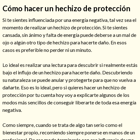
Cómo hacer un hechizo de protección
Si te sientes influenciada por una energía negativa, tal vez sea el
momento de realizar un hechizo de protección. Si te sientes
Hechizos de amor
cansada, sin ánimo y falta de energía puede deberse a un mal de
ojo o algún otro tipo de hechizo para hacerte daño. En esos
casos es preferible no perder ni un minuto.
Lo ideal es realizar una lectura para descubrir si realmente estás
bajo el influjo de un hechizo para hacerte daño. Descubriendo
su naturaleza se puede anular y protegerte para que no vuelva a
dañarte. Eso es lo ideal, pero si quieres hacer un hechizo de
protección por tu cuenta hoy voy a explicarte algunos de los
modos más sencillos de conseguir liberarte de toda esa energía
negativa.
Amarre para recuperar a mi pareja
Como siempre, cuando se trata de algo tan serio como el
bienestar propio, recomiendo siempre ponerse en manos de un
profesional. De ese modo terminarás con esa influencia de una