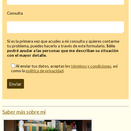
Mi rincón
Consulta
Mis libros favoritos
Mi Blog
¿Qué es el tarot?
Si es la primera vez que acudes a mi consulta y quieres contarme
tu problema, puedes hacerlo a través de este formulario.
Sólo
podré ayudar a las personas que me describan su situación
con el mayor detalle.
Al enviar tus datos, aceptas los
términos y condiciones
, así
como la
política de privacidad
.
Saber más sobre mí