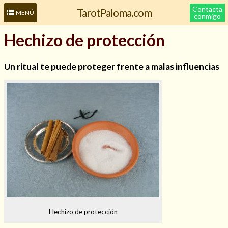
Contacta
TarotPaloma.com
MENÚ
conmigo
Hechizo de protección
Un ritual te puede proteger frente a malas influencias
Leer más sobre mí
Hechizo de protección