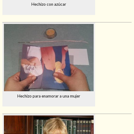
Hechizo con azúcar
Hechizo para enamorar a una mujer