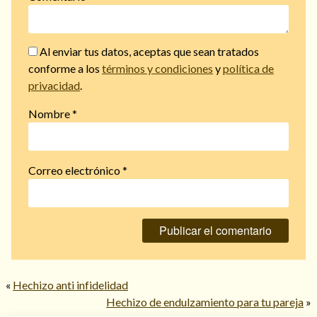
Al enviar tus datos, aceptas que sean tratados
conforme a los
términos y condiciones
y
política de
privacidad
.
Nombre
*
Correo electrónico
*
«
Hechizo anti infidelidad
Hechizo de endulzamiento para tu pareja
»