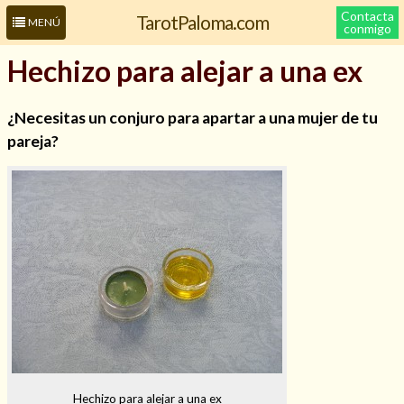
Contacta
TarotPaloma.com
MENÚ
conmigo
Hechizo para alejar a una ex
¿Necesitas un conjuro para apartar a una mujer de tu
pareja?
Leer más sobre mí
Hechizo para alejar a una ex