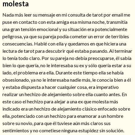
molesta
Nada más leer su mensaje en mi consulta de tarot por email me
puse en contacto con esta amiga esa misma noche, transmitía
una gran tensión emocional y su situación era potencialmente
peligrosa, ya que su pareja podía cometer un error de terribles
consecuencias. Hablé con ella y quedamos en que hiciera una
lectura de tarot para descubrir qué estaba pasando. Al terminar
lo tenía todo claro. Por su pareja no debía preocuparse, él sabía
bien lo que quería, no le interesaba su ex y sólo quería estar a su
lado, el problema era ella. Durante este tiempo ella se había
obsesionado, ya no le interesaba nadie más, le conocía bien a él
y estaba dispuesta a hacer cualquier cosa, era imperativo
Consulta de tarot online
realizar un hechizo de alejamiento sobre ella cuanto antes. En
este caso el hechizo para alejar a una ex que molesta más
indicado era un hechizo de alejamiento clásico enfocado sobre
ella, potenciado con un hechizo para enamorar a un hombre
sobre su novio, para que él tuviese aún más claros sus
sentimientos y no cometiese ninguna estupidez sin solución.