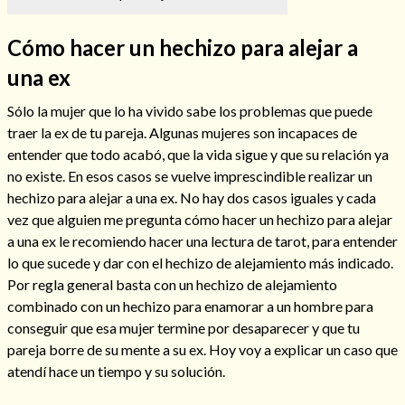
Cómo hacer un hechizo para alejar a
una ex
Hechizos de amor
Sólo la mujer que lo ha vivido sabe los problemas que puede
traer la ex de tu pareja. Algunas mujeres son incapaces de
entender que todo acabó, que la vida sigue y que su relación ya
no existe. En esos casos se vuelve imprescindible realizar un
hechizo para alejar a una ex. No hay dos casos iguales y cada
vez que alguien me pregunta cómo hacer un hechizo para alejar
a una ex le recomiendo hacer una lectura de tarot, para entender
lo que sucede y dar con el hechizo de alejamiento más indicado.
Por regla general basta con un hechizo de alejamiento
combinado con un hechizo para enamorar a un hombre para
conseguir que esa mujer termine por desaparecer y que tu
Amarre para recuperar a mi pareja
pareja borre de su mente a su ex. Hoy voy a explicar un caso que
atendí hace un tiempo y su solución.