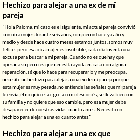
Hechizo para alejar a una ex de mi
pareja
“Hola Paloma, mi caso es el siguiente, mi actual pareja convivió
con otra mujer durante seis años, rompieron hace ya año y
medio y desde hace cuatro meses estamos juntos, somos muy
felices pero esa otra mujer es insufrible, cada día inventa una
Cómo alejar a la amante de mi esposo
excusa para buscar a mi pareja. Cuando no es que hay que
operar a su perro es que necesita ayuda en casa con alguna
reparación, sé que lo hace para recuperarlo y me preocupa,
necesito un hechizo para alejar a una ex de mi pareja porque
esta mujer es muy pesada, no entiende las señales que mi pareja
le envía, él no quiere ser grosero ni descortés, se lleva bien con
su familia y no quiere que eso cambie, pero esa mujer debe
desaparecer de nuestras vidas cuanto antes. Necesito un
hechizo para alejar a una ex cuanto antes.”
Endulzamiento
Hechizo para alejar a una ex que