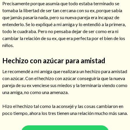
Precisamente porque asumía que todo estaba terminado se
tomaba la libertad de ser tan cercana con su ex, porque sabía
que jamás pasaría nada, pero su nueva pareja era incapaz de
entenderlo. Se lo expliqué a mi amiga y lo entendió a la primera,
todo le cuadraba. Pero no pensaba dejar de ser como era ni
cambiar la relación de su ex, que era perfecta por el bien de los
niños.
Hechizo con azúcar para amistad
Le recomendé a mi amiga que realizara un hechizo para amistad
con azúcar. Con el hechizo con azúcar conseguiría que la nueva
pareja de su ex venciese sus miedos y la terminaría viendo como
Consulta de tarot online
una amiga, no como una amenaza.
Hizo el hechizo tal como la aconsejé y las cosas cambiaron en
poco tiempo, ahora los tres tienen una relación mucho más sana.