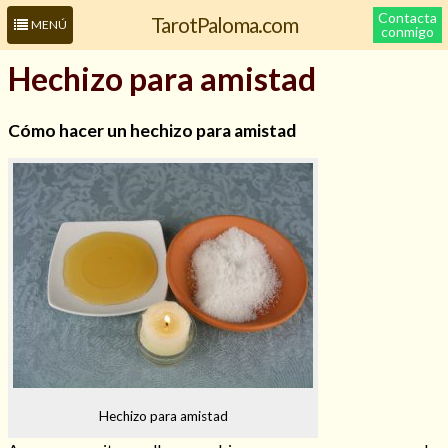
Contacta
TarotPaloma.com
MENÚ
conmigo
Hechizo para amistad
Cómo hacer un hechizo para amistad
Leer más sobre mí
Hechizo para amistad