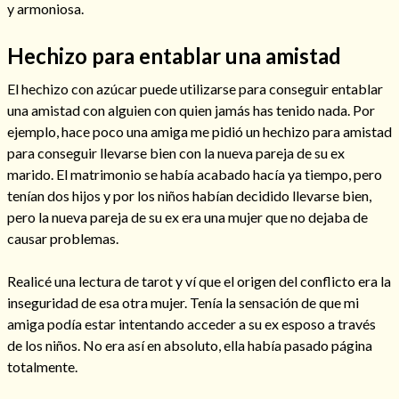
y armoniosa.
Hechizo para entablar una amistad
El hechizo con azúcar puede utilizarse para conseguir entablar
una amistad con alguien con quien jamás has tenido nada. Por
ejemplo, hace poco una amiga me pidió un hechizo para amistad
Cómo alejar a la amante de mi esposo
para conseguir llevarse bien con la nueva pareja de su ex
marido. El matrimonio se había acabado hacía ya tiempo, pero
tenían dos hijos y por los niños habían decidido llevarse bien,
pero la nueva pareja de su ex era una mujer que no dejaba de
causar problemas.
Realicé una lectura de tarot y ví que el origen del conflicto era la
inseguridad de esa otra mujer. Tenía la sensación de que mi
amiga podía estar intentando acceder a su ex esposo a través
de los niños. No era así en absoluto, ella había pasado página
totalmente.
Endulzamiento