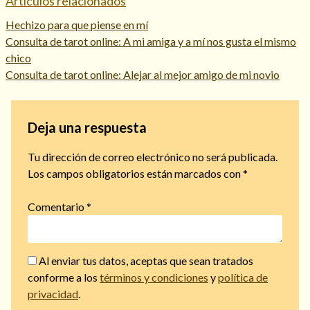
Artículos relacionados
Hechizo para que piense en mí
Consulta de tarot online: A mi amiga y a mí nos gusta el mismo
chico
Consulta de tarot online: Alejar al mejor amigo de mi novio
Deja una respuesta
Tu dirección de correo electrónico no será publicada.
Los campos obligatorios están marcados con
*
Comentario
*
Al enviar tus datos, aceptas que sean tratados
conforme a los
términos y condiciones
y
política de
privacidad
.