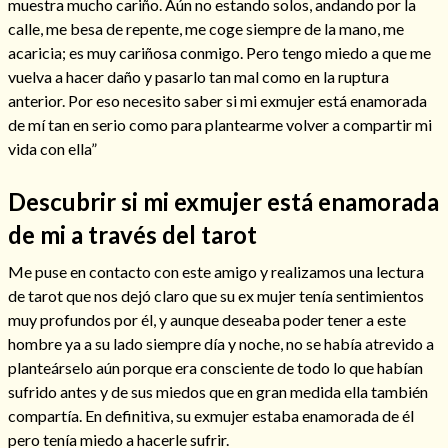
muestra mucho cariño. Aún no estando solos, andando por la
calle, me besa de repente, me coge siempre de la mano, me
acaricia; es muy cariñosa conmigo. Pero tengo miedo a que me
vuelva a hacer daño y pasarlo tan mal como en la ruptura
anterior. Por eso necesito saber si mi exmujer está enamorada
de mí tan en serio como para plantearme volver a compartir mi
vida con ella”
Descubrir si mi exmujer está enamorada
de mi a través del tarot
Me puse en contacto con este amigo y realizamos una lectura
Consulta de tarot online
de tarot que nos dejó claro que su ex mujer tenía sentimientos
muy profundos por él, y aunque deseaba poder tener a este
hombre ya a su lado siempre día y noche, no se había atrevido a
planteárselo aún porque era consciente de todo lo que habían
sufrido antes y de sus miedos que en gran medida ella también
compartía. En definitiva, su exmujer estaba enamorada de él
pero tenía miedo a hacerle sufrir.