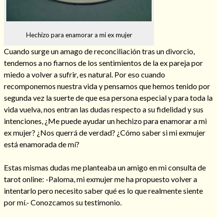
Hechizo para enamorar a mi ex mujer
Hechizos de amor
Cuando surge un amago de reconciliación tras un divorcio,
tendemos a no fiarnos de los sentimientos de la ex pareja por
miedo a volver a sufrir, es natural. Por eso cuando
recomponemos nuestra vida y pensamos que hemos tenido por
segunda vez la suerte de que esa persona especial y para toda la
vida vuelva, nos entran las dudas respecto a su fidelidad y sus
intenciones, ¿Me puede ayudar un hechizo para enamorar a mi
ex mujer? ¿Nos querrá de verdad? ¿Cómo saber si mi exmujer
está enamorada de mí?
Estas mismas dudas me planteaba un amigo en mi consulta de
Amarre para recuperar a mi pareja
tarot online: -Paloma, mi exmujer me ha propuesto volver a
intentarlo pero necesito saber qué es lo que realmente siente
por mí.- Conozcamos su testimonio.