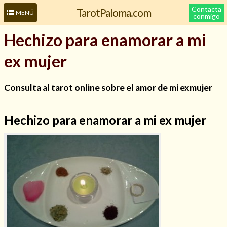
Contacta
TarotPaloma.com
MENÚ
conmigo
Hechizo para enamorar a mi
ex mujer
Consulta al tarot online sobre el amor de mi exmujer
Hechizo para enamorar a mi ex mujer
Leer más sobre mí