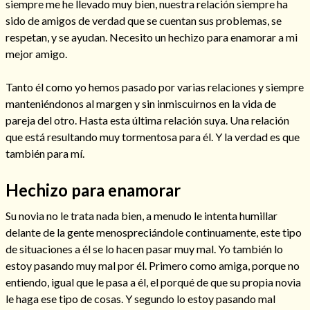
siempre me he llevado muy bien, nuestra relación siempre ha
sido de amigos de verdad que se cuentan sus problemas, se
respetan, y se ayudan. Necesito un hechizo para enamorar a mi
mejor amigo.
Tanto él como yo hemos pasado por varias relaciones y siempre
manteniéndonos al margen y sin inmiscuirnos en la vida de
Cómo alejar a la amante de mi esposo
pareja del otro. Hasta esta última relación suya. Una relación
que está resultando muy tormentosa para él. Y la verdad es que
también para mí.
Hechizo para enamorar
Su novia no le trata nada bien, a menudo le intenta humillar
delante de la gente menospreciándole continuamente, este tipo
de situaciones a él se lo hacen pasar muy mal. Yo también lo
estoy pasando muy mal por él. Primero como amiga, porque no
entiendo, igual que le pasa a él, el porqué de que su propia novia
Endulzamiento
le haga ese tipo de cosas. Y segundo lo estoy pasando mal