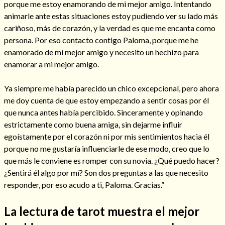
porque me estoy enamorando de mi mejor amigo. Intentando
animarle ante estas situaciones estoy pudiendo ver su lado más
cariñoso, más de corazón, y la verdad es que me encanta como
persona. Por eso contacto contigo Paloma, porque me he
enamorado de mi mejor amigo y necesito un hechizo para
enamorar a mi mejor amigo.
Ya siempre me había parecido un chico excepcional, pero ahora
me doy cuenta de que estoy empezando a sentir cosas por él
que nunca antes había percibido. Sinceramente y opinando
estrictamente como buena amiga, sin dejarme influir
egoístamente por el corazón ni por mis sentimientos hacia él
Consulta de tarot online
porque no me gustaría influenciarle de ese modo, creo que lo
que más le conviene es romper con su novia. ¿Qué puedo hacer?
¿Sentirá él algo por mí? Son dos preguntas a las que necesito
responder, por eso acudo a ti, Paloma. Gracias.”
La lectura de tarot muestra el mejor