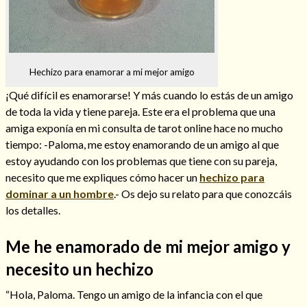
Hechizos de amor
Hechizo para enamorar a mi mejor amigo
¡Qué difícil es enamorarse! Y más cuando lo estás de un amigo
de toda la vida y tiene pareja. Este era el problema que una
amiga exponía en mi consulta de tarot online hace no mucho
tiempo: -Paloma, me estoy enamorando de un amigo al que
estoy ayudando con los problemas que tiene con su pareja,
necesito que me expliques cómo hacer un
hechizo para
dominar a un hombre
.- Os dejo su relato para que conozcáis
los detalles.
Me he enamorado de mi mejor amigo y
Amarre para recuperar a mi pareja
necesito un hechizo
“Hola, Paloma. Tengo un amigo de la infancia con el que