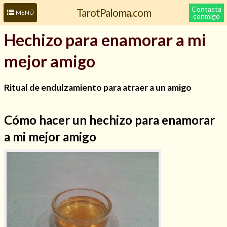
Contacta
TarotPaloma.com
MENÚ
conmigo
Hechizo para enamorar a mi
mejor amigo
Ritual de endulzamiento para atraer a un amigo
Cómo hacer un hechizo para enamorar
a mi mejor amigo
Leer más sobre mí