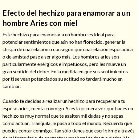
Efecto del hechizo para enamorar a un
hombre Aries con miel
Hechizo de alejamiento
Este hechizo para enamorar a un hombre es ideal para
potenciar sentimientos que aún no han florecido, generar la
chispa de una relación o conseguir que una relación esporádica
Tu consulta al tarot
o de amistad pase a ser algo más. Los hombres aries son
Alejamiento
(208)
particularmente enérgicos e impetuosos, pero les mueve un
Amarres
(145)
gran sentido del deber. En la medida en que sus sentimientos
Cartomancia
(117)
por ti se vean potenciados su actitud no tardará mucho en
Cómo recuperar a mi ex
(190)
cambiar.
Endulzamiento
(112)
Hechizo de amor
(593)
Cuando te decidas a realizar un hechizo para recuperar a tu
Infidelidad
(104)
esposo aries, cuenta conmigo. Si es la primera vez que haces un
Oraciones
(3)
hechizo es muy normal que te asalten mil dudas y no sepas
Rituales
(72)
cómo actuar. Tranquila, le pasa a todo el mundo. Recuerda que
Tarot online
(372)
puedes contar conmigo. Tan sólo tienes que escribirme a través
de mi formulario de contacto y resolveré todas tus dudas. No