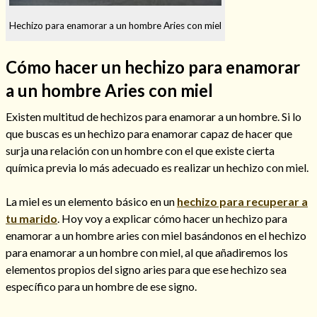
Hechizo para enamorar a un hombre Aries con miel
Cómo hacer un hechizo para enamorar
Hechizos de amor
a un hombre Aries con miel
Existen multitud de hechizos para enamorar a un hombre. Si lo
que buscas es un hechizo para enamorar capaz de hacer que
surja una relación con un hombre con el que existe cierta
química previa lo más adecuado es realizar un hechizo con miel.
La miel es un elemento básico en un
hechizo para recuperar a
tu marido
. Hoy voy a explicar cómo hacer un hechizo para
enamorar a un hombre aries con miel basándonos en el hechizo
para enamorar a un hombre con miel, al que añadiremos los
Amarre para recuperar a mi pareja
elementos propios del signo aries para que ese hechizo sea
específico para un hombre de ese signo.